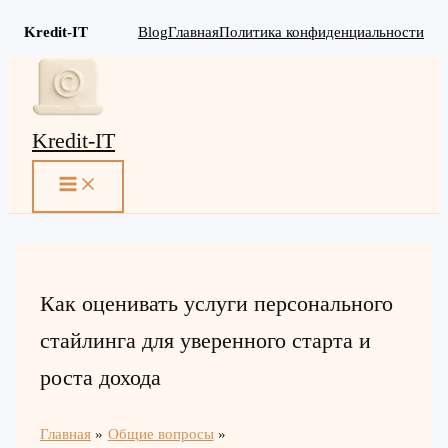
Kredit-IT
Blog
Главная
Политика конфиденциальности
Перейти
к
содержимому
Kredit-IT
MAIN
MENU
Как оценивать услуги персонального
стайлинга для уверенного старта и
роста дохода
Главная
Общие вопросы