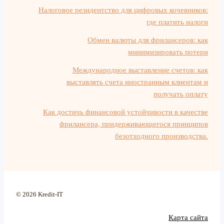
Налоговое резидентство для цифровых кочевников:
где платить налоги
Обмен валюты для фрилансеров: как
минимизировать потери
Международное выставление счетов: как
выставлять счета иностранным клиентам и
получать оплату
Как достичь финансовой устойчивости в качестве
фрилансера, придерживающегося принципов
безотходного производства.
© 2026 Kredit-IT
Карта сайта