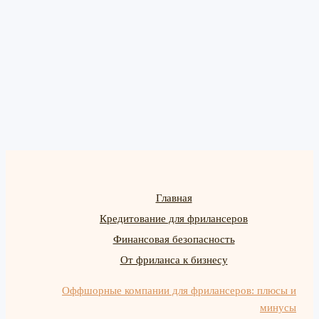
Главная
Кредитование для фрилансеров
Финансовая безопасность
От фриланса к бизнесу
Оффшорные компании для фрилансеров: плюсы и
минусы