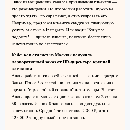
Один из мощнейших каналов привлечения клиентов —
это рекомендации. Но чтобы они работали, нужно не
просто ждать "по сарафану", а стимулировать его.
Например, предложи клиентке скидку на следующую
услугу за отзыв в Instagram. Или введи "бонус за
подругу" — привела клиента, получила бесплатную
консультацию по аксессуарам.
Кейс: как стилист из Москвы получила
корпоративный заказ от HR-директора крупной
компании
Алина работала со своей клиенткой — топ-менеджером
банка. После 3-х сессий по шопингу она предложила
сделать "гардеробный воркшоп" для команды. В итоге
Алина провела мини-лекцию в корпоративном Zoom на
50 человек. Из них 6 записались на индивидуальные
консультации. Средний чек составил 7 000 ₽, итого —
42 000 ₽ за одну онлайн-презентацию.