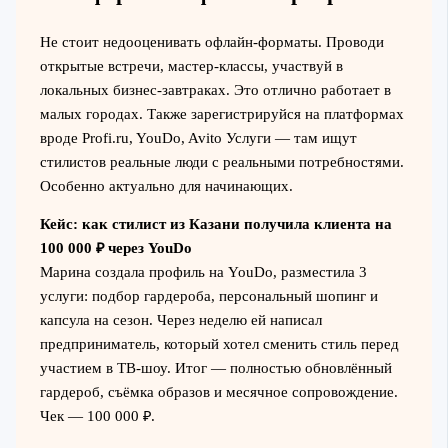
Не стоит недооценивать офлайн-форматы. Проводи
открытые встречи, мастер-классы, участвуй в
локальных бизнес-завтраках. Это отлично работает в
малых городах. Также зарегистрируйся на платформах
вроде Profi.ru, YouDo, Avito Услуги — там ищут
стилистов реальные люди с реальными потребностями.
Особенно актуально для начинающих.
Кейс: как стилист из Казани получила клиента на
100 000 ₽ через YouDo
Марина создала профиль на YouDo, разместила 3
услуги: подбор гардероба, персональный шопинг и
капсула на сезон. Через неделю ей написал
предприниматель, который хотел сменить стиль перед
участием в ТВ-шоу. Итог — полностью обновлённый
гардероб, съёмка образов и месячное сопровождение.
Чек — 100 000 ₽.