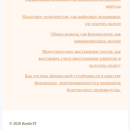
минусы
Налоговое резидентство для цифровых кочевников:
где платить налоги
Обмен валюты для фрилансеров: как
минимизировать потери
Международное выставление счетов: как
выставлять счета иностранным клиентам и
получать оплату
Как достичь финансовой устойчивости в качестве
фрилансера, придерживающегося принципов
безотходного производства.
© 2026 Kredit-IT