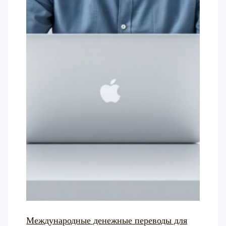
Международные денежные переводы для