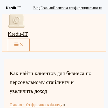
Kredit-IT
Blog
Главная
Политика конфиденциальности
Перейти
к
содержимому
Kredit-IT
MAIN
MENU
Как найти клиентов для бизнеса по
персональному стайлингу и
увеличить доход
Главная
От фриланса к бизнесу