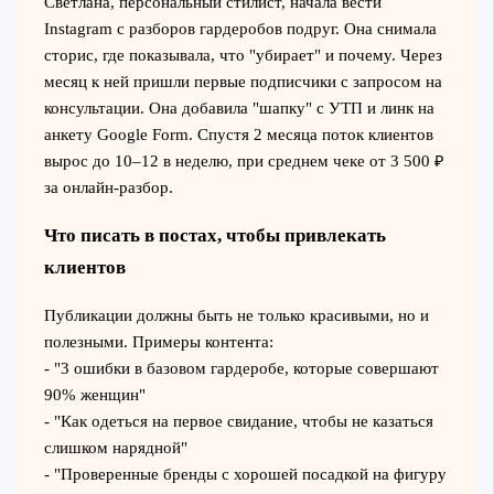
Светлана, персональный стилист, начала вести
Instagram с разборов гардеробов подруг. Она снимала
сторис, где показывала, что "убирает" и почему. Через
месяц к ней пришли первые подписчики с запросом на
консультации. Она добавила "шапку" с УТП и линк на
анкету Google Form. Спустя 2 месяца поток клиентов
вырос до 10–12 в неделю, при среднем чеке от 3 500 ₽
за онлайн-разбор.
Что писать в постах, чтобы привлекать
клиентов
Публикации должны быть не только красивыми, но и
полезными. Примеры контента:
- "3 ошибки в базовом гардеробе, которые совершают
90% женщин"
- "Как одеться на первое свидание, чтобы не казаться
слишком нарядной"
- "Проверенные бренды с хорошей посадкой на фигуру