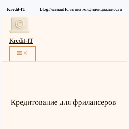
Kredit-IT
Blog
Главная
Политика конфиденциальности
Перейти
к
содержимому
Kredit-IT
MAIN
MENU
Кредитование для фрилансеров