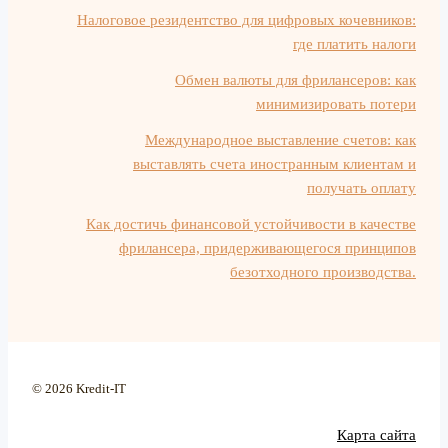
Налоговое резидентство для цифровых кочевников:
где платить налоги
Обмен валюты для фрилансеров: как
минимизировать потери
Международное выставление счетов: как
выставлять счета иностранным клиентам и
получать оплату
Как достичь финансовой устойчивости в качестве
фрилансера, придерживающегося принципов
безотходного производства.
© 2026 Kredit-IT
Карта сайта