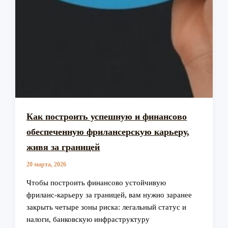
Как построить успешную и финансово
обеспеченную фрилансерскую карьеру,
живя за границей
20 марта, 2026
Чтобы построить финансово устойчивую
фриланс‑карьеру за границей, вам нужно заранее
закрыть четыре зоны риска: легальный статус и
налоги, банковскую инфраструктуру