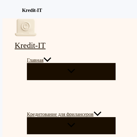
Kredit-IT
Перейти
к
содержимому
Kredit-IT
Главная
ПЕРЕКЛЮЧАТЕЛЬ
МЕНЮ
Кредитование для фрилансеров
ПЕРЕКЛЮЧАТЕЛЬ
МЕНЮ