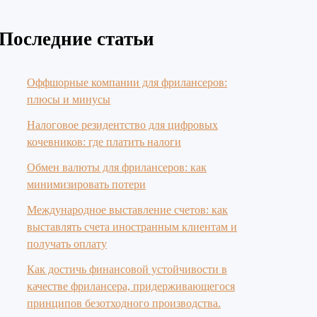
Последние статьи
Оффшорные компании для фрилансеров:
плюсы и минусы
Налоговое резидентство для цифровых
кочевников: где платить налоги
Обмен валюты для фрилансеров: как
минимизировать потери
Международное выставление счетов: как
выставлять счета иностранным клиентам и
получать оплату
Как достичь финансовой устойчивости в
качестве фрилансера, придерживающегося
принципов безотходного производства.