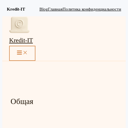
Kredit-IT
Blog
Главная
Политика конфиденциальности
Перейти
к
содержимому
Kredit-IT
MAIN
MENU
Общая