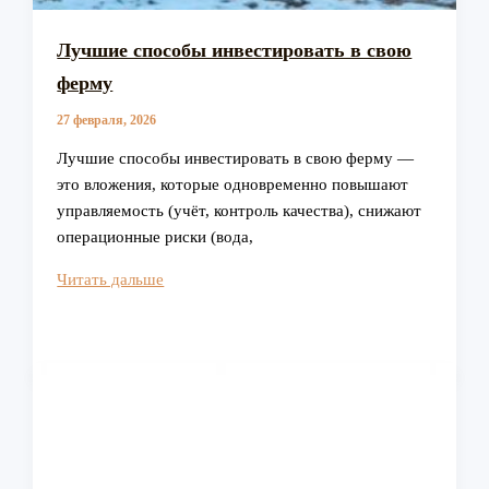
Лучшие способы инвестировать в свою
ферму
27 февраля, 2026
Лучшие способы инвестировать в свою ферму —
это вложения, которые одновременно повышают
управляемость (учёт, контроль качества), снижают
операционные риски (вода,
Лучшие
Читать дальше
способы
инвестировать
в
свою
ферму