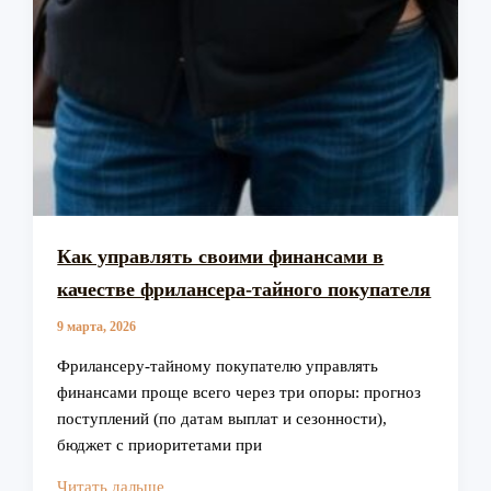
Как управлять своими финансами в
качестве фрилансера-тайного покупателя
9 марта, 2026
Фрилансеру-тайному покупателю управлять
финансами проще всего через три опоры: прогноз
поступлений (по датам выплат и сезонности),
бюджет с приоритетами при
Как
Читать дальше