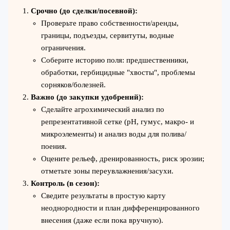
Срочно (до сделки/посевной):
Проверьте право собственности/аренды,
границы, подъезды, сервитуты, водные
ограничения.
Соберите историю поля: предшественники,
обработки, гербицидные "хвосты", проблемы
сорняков/болезней.
Важно (до закупки удобрений):
Сделайте агрохимический анализ по
репрезентативной сетке (pH, гумус, макро- и
микроэлементы) и анализ воды для полива/
поения.
Оцените рельеф, дренированность, риск эрозии;
отметьте зоны переувлажнения/засухи.
Контроль (в сезон):
Сведите результаты в простую карту
неоднородности и план дифференцированного
внесения (даже если пока вручную).