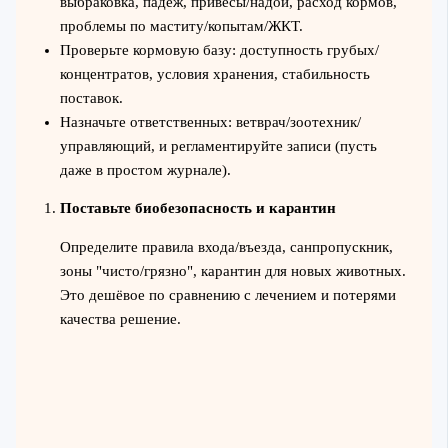
выбраковка, падёж, привесы/надои, расход кормов,
проблемы по маститу/копытам/ЖКТ.
Проверьте кормовую базу: доступность грубых/
концентратов, условия хранения, стабильность
поставок.
Назначьте ответственных: ветврач/зоотехник/
управляющий, и регламентируйте записи (пусть
даже в простом журнале).
Поставьте биобезопасность и карантин
Определите правила входа/въезда, санпропускник,
зоны "чисто/грязно", карантин для новых животных.
Это дешёвое по сравнению с лечением и потерями
качества решение.