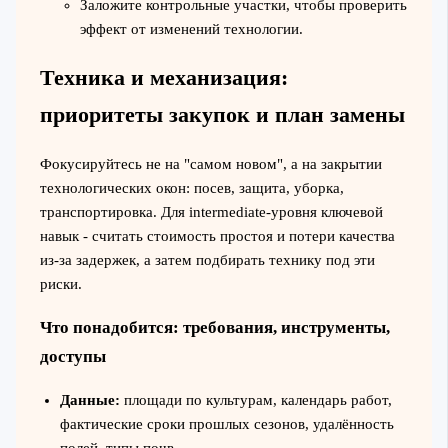
Заложите контрольные участки, чтобы проверить
эффект от изменений технологии.
Техника и механизация:
приоритеты закупок и план замены
Фокусируйтесь не на "самом новом", а на закрытии
технологических окон: посев, защита, уборка,
транспортировка. Для intermediate-уровня ключевой
навык - считать стоимость простоя и потери качества
из‑за задержек, а затем подбирать технику под эти
риски.
Что понадобится: требования, инструменты,
доступы
Данные:
площади по культурам, календарь работ,
фактические сроки прошлых сезонов, удалённость
полей, типы почв.