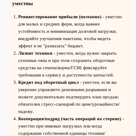
уместны
Реинвестирование прибыли (поэтапно)
- уместно
для малых и средних ферм, когда важнее
устойчивость и минимизация долговой нагрузки;
внедряйте улучшения пакетами, чтобы видеть
эффект и не "размазать" бюджет.
Лизинг техники
- уместен, когда нужно закрыть
сезонные окна и при этом сохранить оборотные
средства на семена/корма/ГСМ; фиксируйте
требования к сервису и доступности запчастей.
Кредит под оборотный цикл
- уместен, если вы
уверенно управляете денежными разрывами и
можете документально подтвердить план продаж;
обязателен стресс‑сценарий по цене/урожайности/
падежу.
Кооперация/подряд (часть операций на стороне)
-
уместно при пиковых нагрузках или когда
содержание собственной единицы техники/