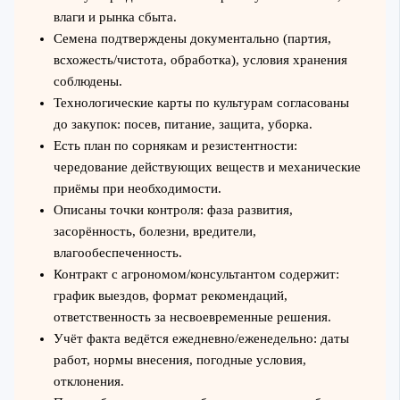
влаги и рынка сбыта.
Семена подтверждены документально (партия,
всхожесть/чистота, обработка), условия хранения
соблюдены.
Технологические карты по культурам согласованы
до закупок: посев, питание, защита, уборка.
Есть план по сорнякам и резистентности:
чередование действующих веществ и механические
приёмы при необходимости.
Описаны точки контроля: фаза развития,
засорённость, болезни, вредители,
влагообеспеченность.
Контракт с агрономом/консультантом содержит:
график выездов, формат рекомендаций,
ответственность за несвоевременные решения.
Учёт факта ведётся ежедневно/еженедельно: даты
работ, нормы внесения, погодные условия,
отклонения.