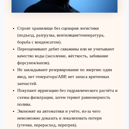
Строят хранилище без сценария логистики
(подъезд, разгрузка, вентиляция/температура,
борьба с конденсатом).
Переоценивают дебит скважины или не учитывают
качество воды (засоление, жёсткость, забивание
форсунок/капли).
Не закладывают резервирование по энергии: один
ввод, нет генератора/АВР, нет запаса критичных
запчастей.
Покупают ирригацию без гидравлического расчёта и
схемы фильтрации, затем теряют равномерность
полива.
Экономят на автоматики и учёте, из‑за чего
невозможно доказать и локализовать потери
(утечки, перерасход, перегрев).