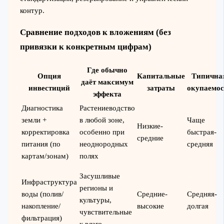
контур.
Сравнение подходов к вложениям (без
привязки к конкретным цифрам)
Где обычно
Опция
Капитальные
Типична
даёт максимум
инвестиций
затраты
окупаемос
эффекта
Диагностика
Растениеводство
земли +
в любой зоне,
Чаще
Низкие-
корректировка
особенно при
быстрая-
средние
питания (по
неоднородных
средняя
картам/зонам)
полях
Засушливые
Инфраструктура
регионы и
воды (полив/
Средние-
Средняя-
культуры,
накопление/
высокие
долгая
чувствительные
фильтрация)