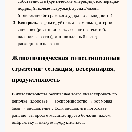
собственность (критические операции), кооперация/
подряд (пиковые нагрузки), аренда/лизинг
(обновление без разового удара по ликвидности).
Контроль:
зафиксируйте план замены: критерии
списания (рост простоев, дефицит запчастей,
падение качества), и минимальный склад
расходников на сезон.
Животноводческая инвестиционная
стратегия: селекция, ветеринария,
продуктивность
В животноводстве безопаснее всего инвестировать по
цепочке "здоровье → воспроизводство → кормовая
база → расширение". Если расширить поголовье
раньше, вы просто масштабируете болезни, падёж,
выбраковку и низкую продуктивность.