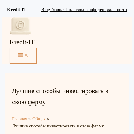
Kredit-IT
Blog
Главная
Политика конфиденциальности
Перейти
к
содержимому
Kredit-IT
MAIN
MENU
Лучшие способы инвестировать в
свою ферму
Главная
Общая
Лучшие способы инвестировать в свою ферму