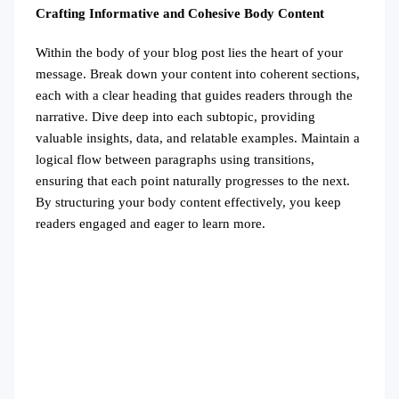
Crafting Informative and Cohesive Body Content
Within the body of your blog post lies the heart of your
message. Break down your content into coherent sections,
each with a clear heading that guides readers through the
narrative. Dive deep into each subtopic, providing
valuable insights, data, and relatable examples. Maintain a
logical flow between paragraphs using transitions,
ensuring that each point naturally progresses to the next.
By structuring your body content effectively, you keep
readers engaged and eager to learn more.