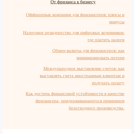
От фриланса к бизнесу
Оффшорные компании для фрилансеров: плюсы и
минусы
Налоговое резидентство для цифровых кочевников:
где платить налоги
Обмен валюты для фрилансеров: как
минимизировать потери
Международное выставление счетов: как
выставлять счета иностранным клиентам и
получать оплату
Как достичь финансовой устойчивости в качестве
фрилансера, придерживающегося принципов
безотходного производства.