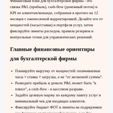
Финансовый план для бухгалтерской фирмы - это
связка P&L (прибыль), cash-flow (денежный поток) и
KPI по клиентам/команде, собранная в прогноз на 12
месяцев с ежемесячной корректировкой. Делайте его от
мощностей (часы/ставки) и портфеля услуг, затем
фиксируйте лимиты расходов, правила резервов и
контрольные точки для управленческих решений.
Главные финансовые ориентиры
для бухгалтерской фирмы
Планируйте выручку от мощностей: оплачиваемые
часы × ставка × загрузка, а не "от желаемой суммы".
Разводите прибыль и деньги: P&L может быть "в
плюсе", а cash-flow - в кассовом разрыве.
Задайте целевую маржу по каждому пакету услуг и
минимальный чек для входящих клиентов.
Фиксируйте бюджет ФОТ и лимиты на подрядчиков