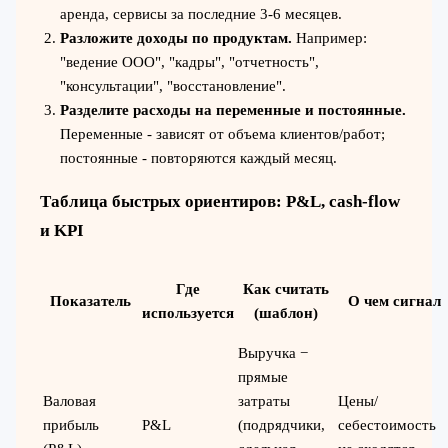
аренда, сервисы за последние 3-6 месяцев.
Разложите доходы по продуктам.
Например:
"ведение ООО", "кадры", "отчетность",
"консультации", "восстановление".
Разделите расходы на переменные и постоянные.
Переменные - зависят от объема клиентов/работ;
постоянные - повторяются каждый месяц.
Таблица быстрых ориентиров: P&L, cash-flow
и KPI
Где
Как считать
Показатель
О чем сигнал
используется
(шаблон)
Выручка −
прямые
Валовая
затраты
Цены/
прибыль
P&L
(подрядчики,
себестоимость