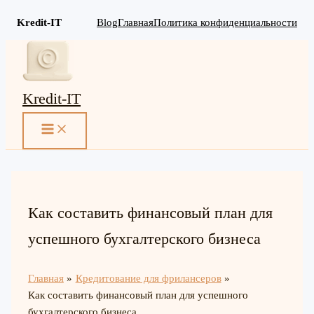
Kredit-IT
Blog
Главная
Политика конфиденциальности
Перейти
к
содержимому
Kredit-IT
MAIN
MENU
Как составить финансовый план для
успешного бухгалтерского бизнеса
Главная
Кредитование для фрилансеров
Как составить финансовый план для успешного
бухгалтерского бизнеса