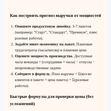
Как построить прогноз выручки от мощностей
Опишите продуктовую линейку.
3-7 пакетов
(например: "Старт", "Стандарт", "Премиум", плюс
разовые работы).
Задайте юнит-экономику на пакет.
Плановые
трудозатраты (часы/месяц) и плановая цена.
Оцените мощность производства.
Доступные
часы команды = (сотрудники × часы) − отпуска −
непроизводственные задачи.
Соберите в формулу.
План выручки
= Σ(кол-во
клиентов в пакете × цена пакета) + Σ(разовые
работы).
Быстрые формулы для проверки цены (без
усложнений)