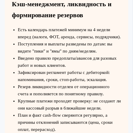
Кэш‑менеджмент, ликвидность и
формирование резервов
Есть календарь платежей минимум на 4 недели
вперед (налоги, ФОТ, аренда, сервисы, подрядчики).
Поступления и выплаты разведены по датам: вы
видите "пики" и "ямы" по дням/неделям.
Введено правило предоплаты/авансов для разовых
работ и новых клиентов.
Зафиксирован регламент работы с дебиторкой:
напоминания, сроки, стоп-работы, эскалация.
Резерв ликвидности отделен от операционного
счета и пополняется по понятному правилу.
Крупные платежи проходят проверку: не создают ли
они кассовый разрыв в ближайшие недели.
План и факт cash-flow сверяются регулярно, а
причины отклонений записываются (цена, сроки
оплат, перерасход).