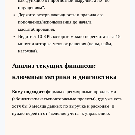
как функцию от прогнозной выручки, а не "по
ощущениям".
Держите резерв ликвидности и правила его
пополнения/использования до начала
масштабирования.
Ведите 5-10 KPI, которые можно пересчитать за 15
минут и которые меняют решения (цены, найм,
нагрузка).
Анализ текущих финансов:
ключевые метрики и диагностика
Кому подходит:
фирмам с регулярными продажами
(абонентка/пакеты/повторяемые проекты), где уже есть
хотя бы 3 месяца данных по выручке и расходам, и
нужно перейти от "ведение учета" к управлению.