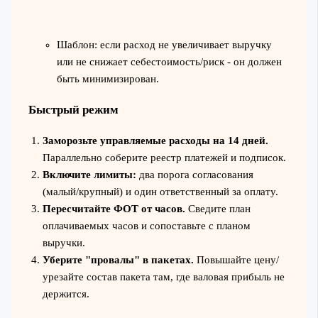
Шаблон: если расход не увеличивает выручку
или не снижает себестоимость/риск - он должен
быть минимизирован.
Быстрый режим
Заморозьте управляемые расходы на 14 дней.
Параллельно соберите реестр платежей и подписок.
Включите лимиты:
два порога согласования
(малый/крупный) и один ответственный за оплату.
Пересчитайте ФОТ от часов.
Сведите план
оплачиваемых часов и сопоставьте с планом
выручки.
Уберите "провалы" в пакетах.
Повышайте цену/
урезайте состав пакета там, где валовая прибыль не
держится.