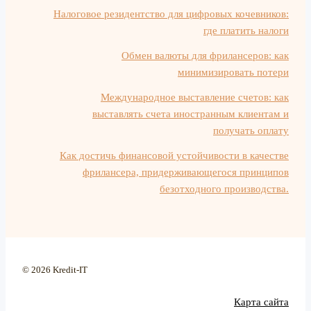
Налоговое резидентство для цифровых кочевников:
где платить налоги
Обмен валюты для фрилансеров: как
минимизировать потери
Международное выставление счетов: как
выставлять счета иностранным клиентам и
получать оплату
Как достичь финансовой устойчивости в качестве
фрилансера, придерживающегося принципов
безотходного производства.
© 2026 Kredit-IT
Карта сайта