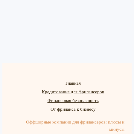
Главная
Кредитование для фрилансеров
Финансовая безопасность
От фриланса к бизнесу
Оффшорные компании для фрилансеров: плюсы и
минусы