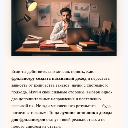
Если ты действительно хочешь понять,
как
фрилансеру создать пассивный доход
и перестать
зависеть от количества заказов, начни с системного
подхода. Изучи свои сильные стороны, выбери одно-
два дополнительных направления и постепенно
развивай их. Не жди мгновенного результата — будь
последовательным. Тогда
лучшие источники дохода
для фрилансеров
станут твоей реальностью, а не
просто списком из статьи.