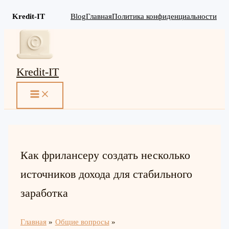
Kredit-IT
Blog
Главная
Политика конфиденциальности
Перейти
к
содержимому
Kredit-IT
MAIN
MENU
Как фрилансеру создать несколько
источников дохода для стабильного
заработка
Главная
Общие вопросы