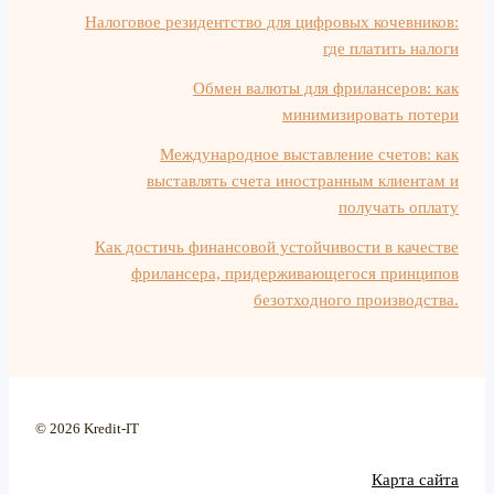
Налоговое резидентство для цифровых кочевников:
где платить налоги
Обмен валюты для фрилансеров: как
минимизировать потери
Международное выставление счетов: как
выставлять счета иностранным клиентам и
получать оплату
Как достичь финансовой устойчивости в качестве
фрилансера, придерживающегося принципов
безотходного производства.
© 2026 Kredit-IT
Карта сайта