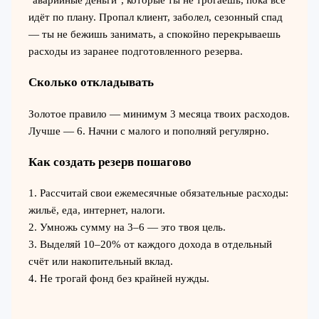
"аварийные деньги", которые ты не трогаешь, пока всё
идёт по плану. Пропал клиент, заболел, сезонный спад
— ты не бежишь занимать, а спокойно перекрываешь
расходы из заранее подготовленного резерва.
Сколько откладывать
Золотое правило — минимум 3 месяца твоих расходов.
Лучше — 6. Начни с малого и пополняй регулярно.
Как создать резерв пошагово
1. Рассчитай свои ежемесячные обязательные расходы:
жильё, еда, интернет, налоги.
2. Умножь сумму на 3–6 — это твоя цель.
3. Выделяй 10–20% от каждого дохода в отдельный
счёт или накопительный вклад.
4. Не трогай фонд без крайней нужды.