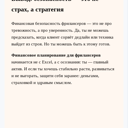
страх, а стратегия
Финансовая безопасность фрилансеров — это не про
тревожность, а про уверенность. Да, ты не можешь
предсказать, когда клиент сорвёт дедлайн или техника
выйдет из строя. Но ты можешь быть к этому готов.
Финансовое планирование для фрилансеров
начинается не с Excel, а с осознания: ты — главный
актив. И если ты хочешь стабильно расти, развиваться
и не выгорать, защити себя заранее: деньгами,
страховкой и здравым смыслом.