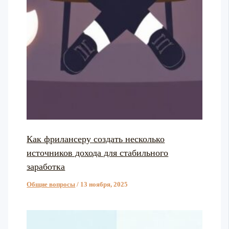
Как фрилансеру создать несколько
источников дохода для стабильного
заработка
Общие вопросы
/
13 ноября, 2025