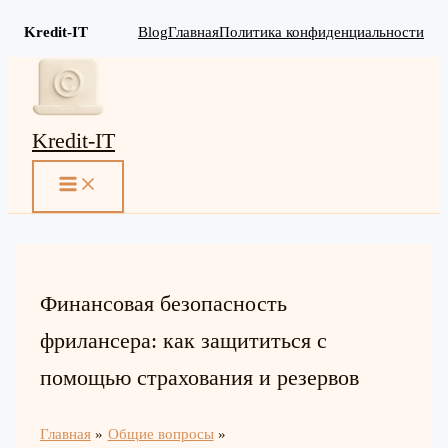
Kredit-IT
Blog
Главная
Политика конфиденциальности
Перейти
к
содержимому
Kredit-IT
MAIN
MENU
Финансовая безопасность
фрилансера: как защититься с
помощью страхования и резервов
Главная
Общие вопросы