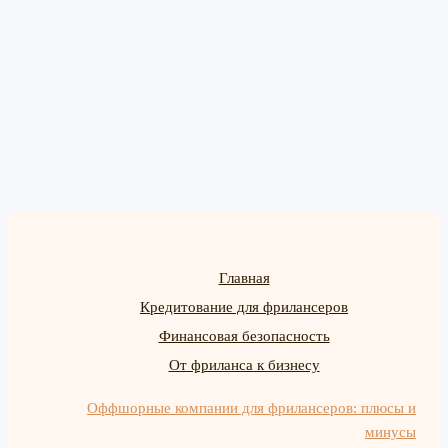
Главная
Кредитование для фрилансеров
Финансовая безопасность
От фриланса к бизнесу
Оффшорные компании для фрилансеров: плюсы и
минусы