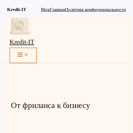
Kredit-IT
Blog
Главная
Политика конфиденциальности
Перейти
к
содержимому
Kredit-IT
MAIN
MENU
От фриланса к бизнесу