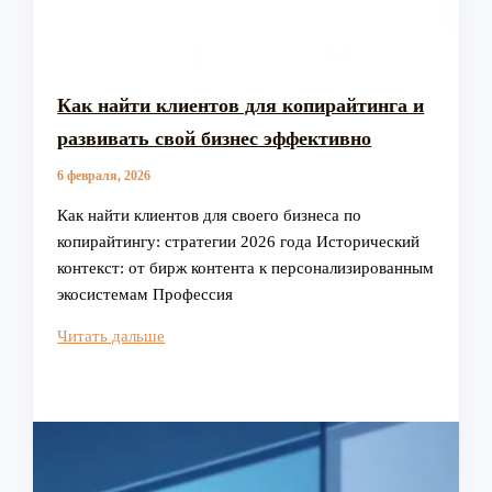
Как найти клиентов для копирайтинга и
развивать свой бизнес эффективно
6 февраля, 2026
Как найти клиентов для своего бизнеса по
копирайтингу: стратегии 2026 года Исторический
контекст: от бирж контента к персонализированным
экосистемам Профессия
Как
Читать дальше
найти
клиентов
для
копирайтинга
и