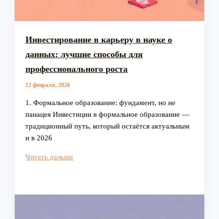
Инвестирование в карьеру в науке о
данных: лучшие способы для
профессионального роста
12 февраля, 2026
1. Формальное образование: фундамент, но не
панацея Инвестиции в формальное образование —
традиционный путь, который остаётся актуальным
и в 2026
Инвестирование
Читать дальше
в
карьеру
в
науке
о