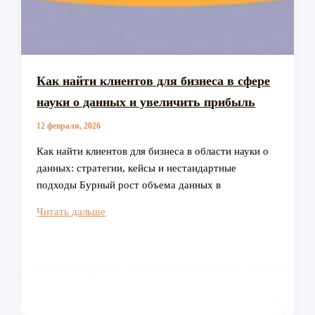
Как найти клиентов для бизнеса в сфере
науки о данных и увеличить прибыль
12 февраля, 2026
Как найти клиентов для бизнеса в области науки о
данных: стратегии, кейсы и нестандартные
подходы Бурный рост объема данных в
Как
Читать дальше
найти
клиентов
для
бизнеса
в
сфере