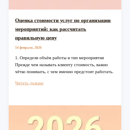
Оценка стоимости услуг по организации
мероприятий: как рассчитать
правильную цену
14 февраля, 2026
1. Определи объём работы и тип мероприятия
Прежде чем называть клиенту стоимость, важно
чётко понимать, с чем именно предстоит работать.
Оценка
Читать дальше
стоимости
услуг
по
организации
мероприятий:
как