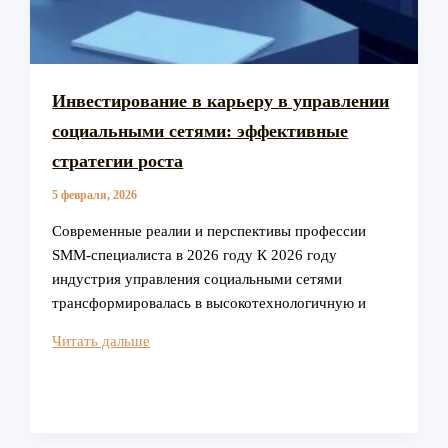
Инвестирование в карьеру в управлении
социальными сетями: эффективные
стратегии роста
5 февраля, 2026
Современные реалии и перспективы профессии
SMM-специалиста в 2026 году К 2026 году
индустрия управления социальными сетями
трансформировалась в высокотехнологичную и
Инвестирование
Читать дальше
в
карьеру
в
управлении