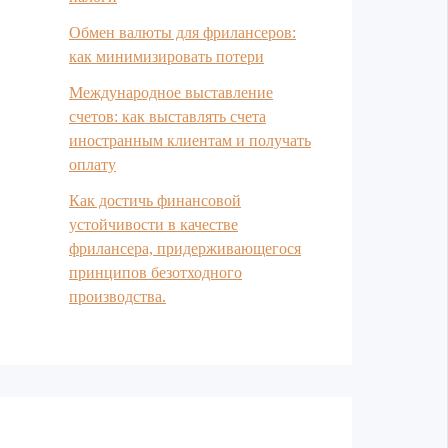
Обмен валюты для фрилансеров:
как минимизировать потери
Международное выставление
счетов: как выставлять счета
иностранным клиентам и получать
оплату
Как достичь финансовой
устойчивости в качестве
фрилансера, придерживающегося
принципов безотходного
производства.