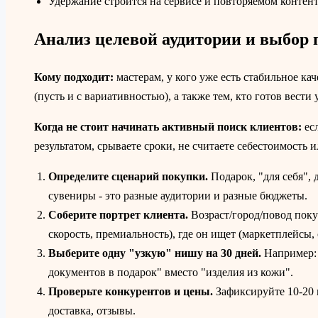
Удержание строится на сервисе и повторяемом контент
Анализ целевой аудитории и выбор
Кому подходит:
мастерам, у кого уже есть стабильное ка
(пусть и с вариативностью), а также тем, кто готов вести 
Когда не стоит начинать активный поиск клиентов:
есл
результатом, срываете сроки, не считаете себестоимость и
Определите сценарий покупки.
Подарок, "для себя", 
сувениры - это разные аудитории и разные бюджеты.
Соберите портрет клиента.
Возраст/город/повод поку
скорость, премиальность), где он ищет (маркетплейсы, 
Выберите одну "узкую" нишу на 30 дней.
Например: 
документов в подарок" вместо "изделия из кожи".
Проверьте конкурентов и цены.
Зафиксируйте 10-20 
доставка, отзывы.