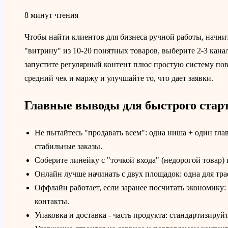
8 минут чтения
Чтобы найти клиентов для бизнеса ручной работы, начнит
"витрину" из 10-20 понятных товаров, выберите 2-3 кана
запустите регулярный контент плюс простую систему по
средний чек и маржу и улучшайте то, что дает заявки.
Главные выводы для быстрого стар
Не пытайтесь "продавать всем": одна ниша + один гл
стабильные заказы.
Соберите линейку с "точкой входа" (недорогой товар)
Онлайн лучше начинать с двух площадок: одна для тра
Оффлайн работает, если заранее посчитать экономику:
контакты.
Упаковка и доставка - часть продукта: стандартизируйт