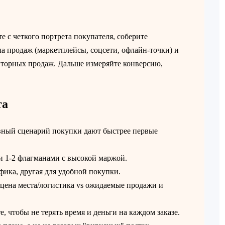
е с четкого портрета покупателя, соберите
ла продаж (маркетплейсы, соцсети, офлайн‑точки) и
вторных продаж. Дальше измеряйте конверсию,
та
авный сценарий покупки дают быстрее первые
 и 1-2 флагманами с высокой маржой.
фика, другая для удобной покупки.
 цена места/логистика vs ожидаемые продажи и
е, чтобы не терять время и деньги на каждом заказе.