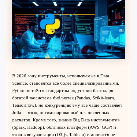
В 2026 году инструменты, используемые в Data
Science, становятся всё более специализированными.
Python остаётся стандартом индустрии благодаря
богатой экосистеме библиотек (Pandas, Scikit-learn,
TensorFlow), но конкуренцию ему всё чаще составляет
Julia — язык, оптимизированный для численных
расчётов. Кроме того, знание Big Data инструментов
(Spark, Hadoop), облачных платформ (AWS, GCP) и
языков визуализации (D3.js, Tableau) становится не