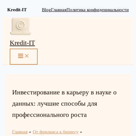
Kredit-IT
Blog
Главная
Политика конфиденциальности
Перейти
к
содержимому
Kredit-IT
MAIN
MENU
Инвестирование в карьеру в науке о
данных: лучшие способы для
профессионального роста
Главная
От фриланса к бизнесу