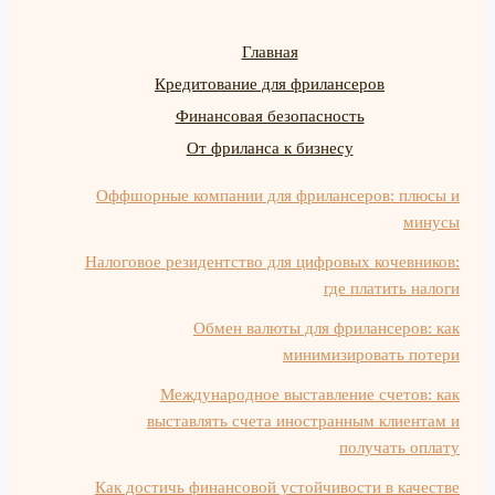
Главная
Кредитование для фрилансеров
Финансовая безопасность
От фриланса к бизнесу
Оффшорные компании для фрилансеров: плюсы и
минусы
Налоговое резидентство для цифровых кочевников:
где платить налоги
Обмен валюты для фрилансеров: как
минимизировать потери
Международное выставление счетов: как
выставлять счета иностранным клиентам и
получать оплату
Как достичь финансовой устойчивости в качестве