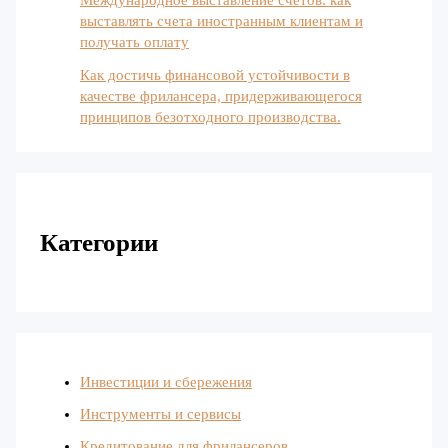
выставлять счета иностранным клиентам и
получать оплату
Как достичь финансовой устойчивости в
качестве фрилансера, придерживающегося
принципов безотходного производства.
Категории
Инвестиции и сбережения
Инструменты и сервисы
Кредитование для фрилансеров