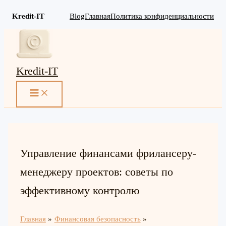
Kredit-IT
Blog
Главная
Политика конфиденциальности
Перейти
к
содержимому
Kredit-IT
MAIN
MENU
Управление финансами фрилансеру-
менеджеру проектов: советы по
эффективному контролю
Главная
Финансовая безопасность