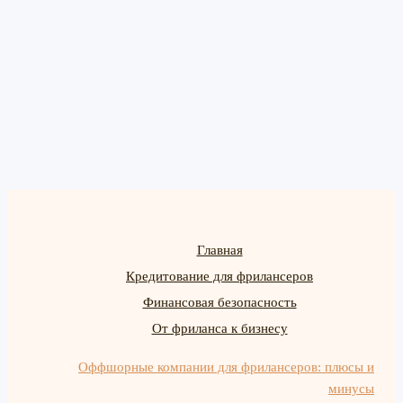
Главная
Кредитование для фрилансеров
Финансовая безопасность
От фриланса к бизнесу
Оффшорные компании для фрилансеров: плюсы и
минусы