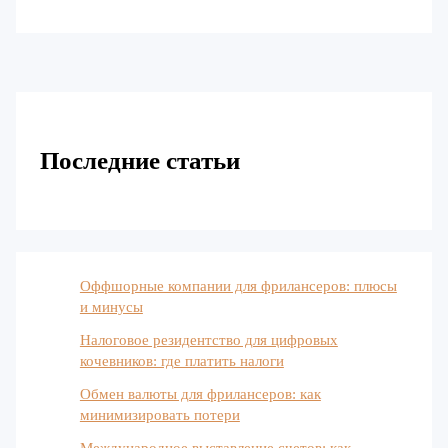
Последние статьи
Оффшорные компании для фрилансеров: плюсы
и минусы
Налоговое резидентство для цифровых
кочевников: где платить налоги
Обмен валюты для фрилансеров: как
минимизировать потери
Международное выставление счетов: как