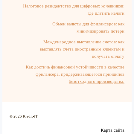
Налоговое резидентство для цифровых кочевников:
где платить налоги
Обмен валюты для фрилансеров: как
минимизировать потери
Международное выставление счетов: как
выставлять счета иностранным клиентам и
получать оплату
Как достичь финансовой устойчивости в качестве
фрилансера, придерживающегося принципов
безотходного производства.
© 2026 Kredit-IT
Карта сайта