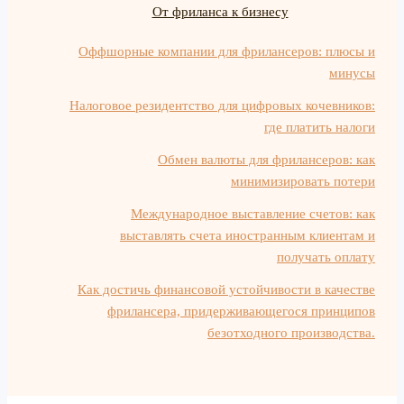
От фриланса к бизнесу
Оффшорные компании для фрилансеров: плюсы и
минусы
Налоговое резидентство для цифровых кочевников:
где платить налоги
Обмен валюты для фрилансеров: как
минимизировать потери
Международное выставление счетов: как
выставлять счета иностранным клиентам и
получать оплату
Как достичь финансовой устойчивости в качестве
фрилансера, придерживающегося принципов
безотходного производства.