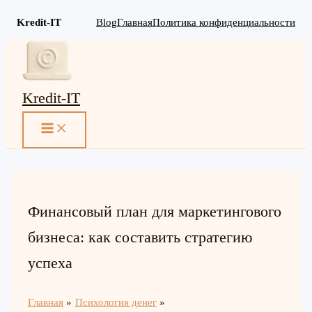
Kredit-IT
Blog
Главная
Политика конфиденциальности
Перейти
к
содержимому
Kredit-IT
MAIN
MENU
Финансовый план для маркетингового
бизнеса: как составить стратегию
успеха
Главная
Психология денег