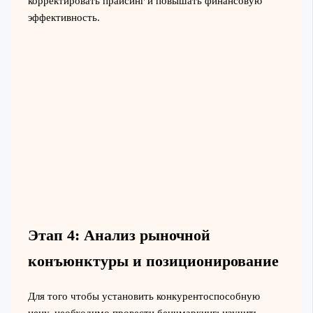
корректировать прайсинг и повышать финансовую
эффективность.
Этап 4: Анализ рыночной
конъюнктуры и позиционирование
Для того чтобы установить конкурентоспособную
цену, необходимо провести бенчмаркинг: изучить