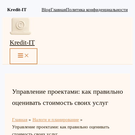
Kredit-IT
Blog
Главная
Политика конфиденциальности
Перейти
к
содержимому
Kredit-IT
MAIN
MENU
Управление проектами: как правильно
оценивать стоимость своих услуг
Главная
Налоги и планирование
Управление проектами: как правильно оценивать
стоимость своих услуг