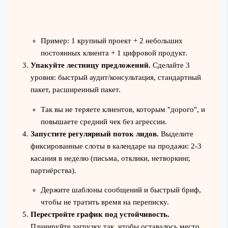
Пример: 1 крупный проект + 2 небольших
постоянных клиента + 1 цифровой продукт.
Упакуйте лестницу предложений.
Сделайте 3
уровня: быстрый аудит/консультация, стандартный
пакет, расширенный пакет.
Так вы не теряете клиентов, которым "дорого", и
повышаете средний чек без агрессии.
Запустите регулярный поток лидов.
Выделите
фиксированные слоты в календаре на продажи: 2-3
касания в неделю (письма, отклики, нетворкинг,
партнёрства).
Держите шаблоны сообщений и быстрый бриф,
чтобы не тратить время на переписку.
Перестройте график под устойчивость.
Планируйте загрузку так, чтобы оставалось место