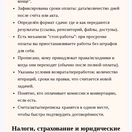
конце".
Зафиксированы сроки оплаты: дата/количество дней
после счёта или акта.
Определён формат сдачи: где и как передаются
результаты (ссылка, репозиторий, файлы, доступы).
Есть механизм "стоп-работы": при просрочке
оплаты вы приостанавливаете работы без штрафов
для себя.
Прописано, кому принадлежат права/исходники и
когда они переходят (обычно после полной оплаты).
Указаны условия возврата/переработок: количество
итераций, сроки на правки, что считается новой
задачей.
Понятно, кто оплачивает комиссии и конвертацию,
если есть.
Счета/акты/переписка хранятся в одном месте,
чтобы быстро подтвердить договорённости.
Налоги, страхование и юридические