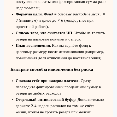
поступления оплаты или фиксированная сумма раз в
неделю/месяц.
Формула цели.
Фонд = базовые расходы в месяц ×
3
(минимум) и далее до
× 6
(комфортнее при
проектной работе).
Список того, что считается ЧП.
Чтобы не тратить
резерв на плановые покупки и отпуск.
План восполнения.
Как вы вернёте фонд к
целевому размеру после использования (например,
повышенная доля отчислений до восстановления).
Быстрые способы накопления без риска
Сначала себе при каждом платеже.
Сразу
переводите фиксированный процент или сумму в
резерв до любых расходов.
Отдельный антикассовый буфер.
Дополнительно
держите 2-4 недели расходов на том же счёте
жизни, чтобы не трогать резерв при мелких