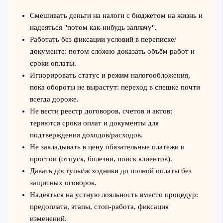
Смешивать деньги на налоги с бюджетом на жизнь и
надеяться "потом как-нибудь заплачу".
Работать без фиксации условий в переписке/
документе: потом сложно доказать объём работ и
сроки оплаты.
Игнорировать статус и режим налогообложения,
пока обороты не вырастут: переход в спешке почти
всегда дороже.
Не вести реестр договоров, счетов и актов:
теряются сроки оплат и документы для
подтверждения доходов/расходов.
Не закладывать в цену обязательные платежи и
простои (отпуск, болезни, поиск клиентов).
Давать доступы/исходники до полной оплаты без
защитных оговорок.
Надеяться на устную лояльность вместо процедур:
предоплата, этапы, стоп-работа, фиксация
изменений.