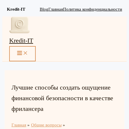
Kredit-IT
Blog
Главная
Политика конфиденциальности
Перейти
к
содержимому
Kredit-IT
MAIN
MENU
Лучшие способы создать ощущение
финансовой безопасности в качестве
фрилансера
Главная
Общие вопросы