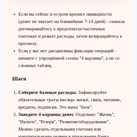
Если вы сейчас в остром кризисе ликвидности
(денег не хватает на ближайшие 7-14 дней) - сначала
договаривайтесь о предоплатах/частичных
платежах и режьте расходы, затем возвращайтесь к
прогнозу.
Если у вас нет дисциплины фиксации операций -
начните с упрощённой схемы "4 корзины", а не со
сложных таблиц.
Шаги
Соберите базовые расходы.
Зафиксируйте
обязательные траты месяца: жильё, связь, питание,
кредиты, подписки. Это ваша "база".
Заведите 4 корзины денег.
Отдельно: "Жизнь",
"Налоги", "Резерв", "Развитие/оборудование".
Можно сделать отдельными счетами или
накопительными целями в приложении банка.