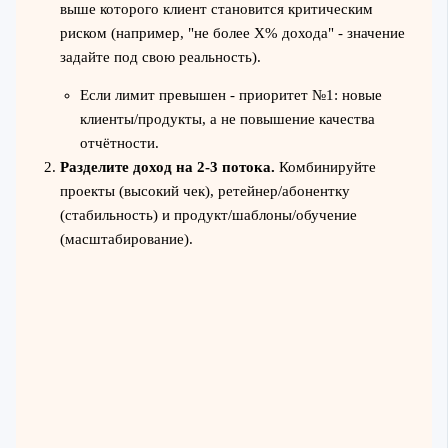
выше которого клиент становится критическим
риском (например, "не более X% дохода" - значение
задайте под свою реальность).
Если лимит превышен - приоритет №1: новые
клиенты/продукты, а не повышение качества
отчётности.
Разделите доход на 2-3 потока.
Комбинируйте
проекты (высокий чек), ретейнер/абонентку
(стабильность) и продукт/шаблоны/обучение
(масштабирование).