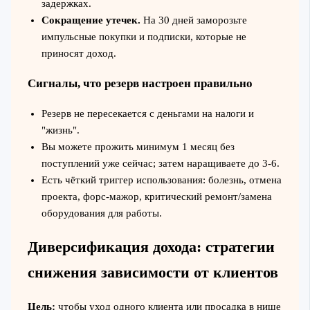
задержках.
Сокращение утечек.
На 30 дней заморозьте
импульсные покупки и подписки, которые не
приносят доход.
Сигналы, что резерв настроен правильно
Резерв не пересекается с деньгами на налоги и
"жизнь".
Вы можете прожить минимум 1 месяц без
поступлений уже сейчас; затем наращиваете до 3-6.
Есть чёткий триггер использования: болезнь, отмена
проекта, форс-мажор, критический ремонт/замена
оборудования для работы.
Диверсификация дохода: стратегии
снижения зависимости от клиентов
Цель:
чтобы уход одного клиента или просадка в нише