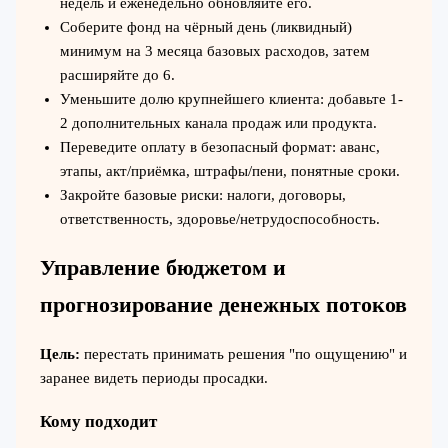
недель и еженедельно обновляйте его.
Соберите фонд на чёрный день (ликвидный)
минимум на 3 месяца базовых расходов, затем
расширяйте до 6.
Уменьшите долю крупнейшего клиента: добавьте 1-
2 дополнительных канала продаж или продукта.
Переведите оплату в безопасный формат: аванс,
этапы, акт/приёмка, штрафы/пени, понятные сроки.
Закройте базовые риски: налоги, договоры,
ответственность, здоровье/нетрудоспособность.
Управление бюджетом и
прогнозирование денежных потоков
Цель:
перестать принимать решения "по ощущению" и
заранее видеть периоды просадки.
Кому подходит