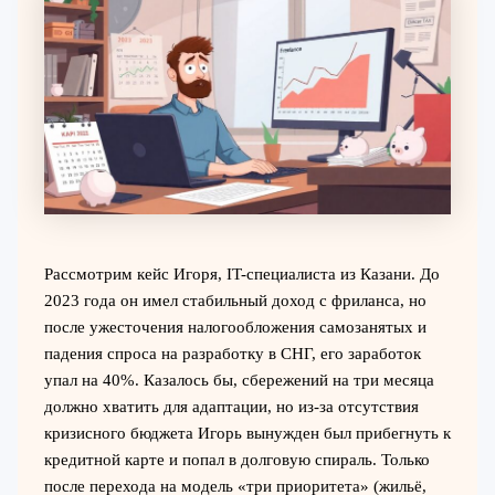
Рассмотрим кейс Игоря, IT-специалиста из Казани. До
2023 года он имел стабильный доход с фриланса, но
после ужесточения налогообложения самозанятых и
падения спроса на разработку в СНГ, его заработок
упал на 40%. Казалось бы, сбережений на три месяца
должно хватить для адаптации, но из-за отсутствия
кризисного бюджета Игорь вынужден был прибегнуть к
кредитной карте и попал в долговую спираль. Только
после перехода на модель «три приоритета» (жильё,