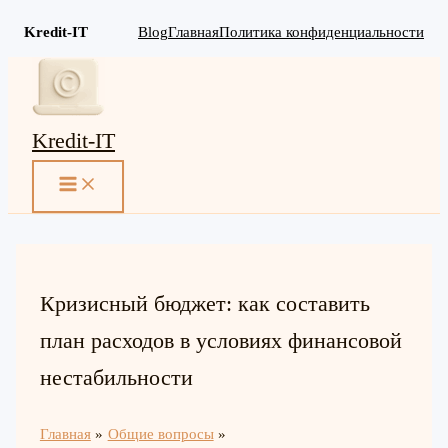
Kredit-IT
Blog
Главная
Политика конфиденциальности
Перейти
к
содержимому
Kredit-IT
MAIN
MENU
Кризисный бюджет: как составить
план расходов в условиях финансовой
нестабильности
Главная
Общие вопросы