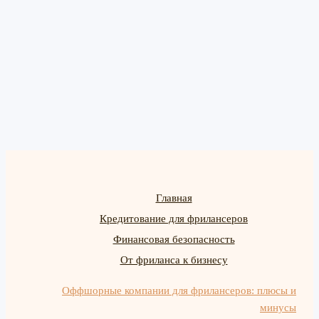
Главная
Кредитование для фрилансеров
Финансовая безопасность
От фриланса к бизнесу
Оффшорные компании для фрилансеров: плюсы и
минусы