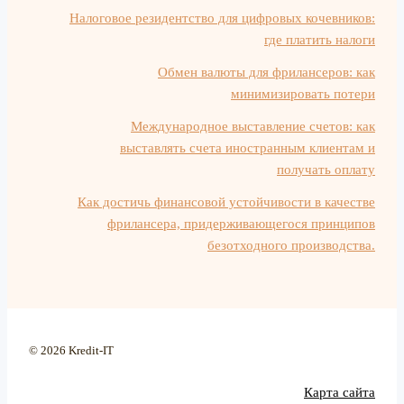
Налоговое резидентство для цифровых кочевников:
где платить налоги
Обмен валюты для фрилансеров: как
минимизировать потери
Международное выставление счетов: как
выставлять счета иностранным клиентам и
получать оплату
Как достичь финансовой устойчивости в качестве
фрилансера, придерживающегося принципов
безотходного производства.
© 2026 Kredit-IT
Карта сайта