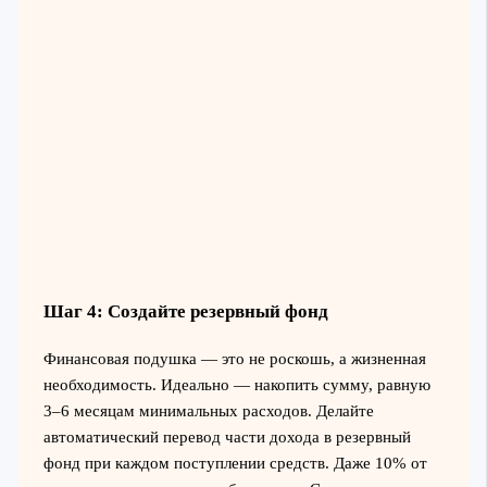
Шаг 4: Создайте резервный фонд
Финансовая подушка — это не роскошь, а жизненная
необходимость. Идеально — накопить сумму, равную
3–6 месяцам минимальных расходов. Делайте
автоматический перевод части дохода в резервный
фонд при каждом поступлении средств. Даже 10% от