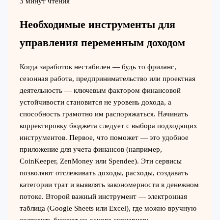
3 минут чтения
Необходимые инструменты для
управления переменным доходом
Когда заработок нестабилен — будь то фриланс,
сезонная работа, предпринимательство или проектная
деятельность — ключевым фактором финансовой
устойчивости становится не уровень дохода, а
способность грамотно им распоряжаться. Начинать
корректировку бюджета следует с выбора подходящих
инструментов. Первое, что поможет — это удобное
приложение для учета финансов (например,
CoinKeeper, ZenMoney или Spendee). Эти сервисы
позволяют отслеживать доходы, расходы, создавать
категории трат и выявлять закономерности в денежном
потоке. Второй важный инструмент — электронная
таблица (Google Sheets или Excel), где можно вручную
составить бюджет на основе сценариев: