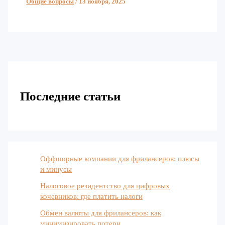
Общие вопросы
/
13 ноября, 2025
Последние статьи
Оффшорные компании для фрилансеров: плюсы
и минусы
Налоговое резидентство для цифровых
кочевников: где платить налоги
Обмен валюты для фрилансеров: как
минимизировать потери