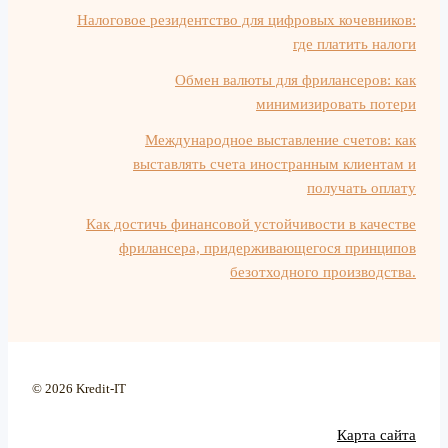
Налоговое резидентство для цифровых кочевников:
где платить налоги
Обмен валюты для фрилансеров: как
минимизировать потери
Международное выставление счетов: как
выставлять счета иностранным клиентам и
получать оплату
Как достичь финансовой устойчивости в качестве
фрилансера, придерживающегося принципов
безотходного производства.
© 2026 Kredit-IT
Карта сайта