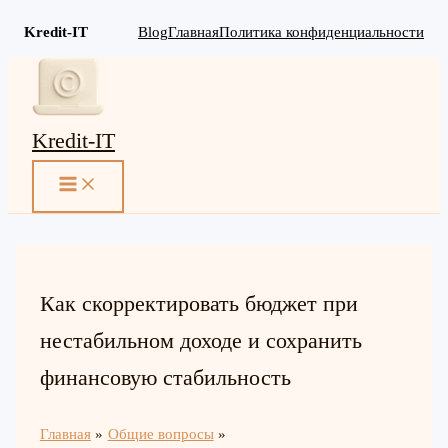
Kredit-IT
Blog
Главная
Политика конфиденциальности
Перейти
к
содержимому
Kredit-IT
MAIN
MENU
Как скорректировать бюджет при
нестабильном доходе и сохранить
финансовую стабильность
Главная
Общие вопросы