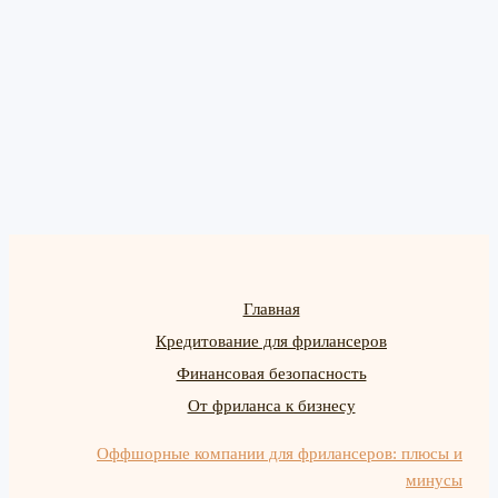
Главная
Кредитование для фрилансеров
Финансовая безопасность
От фриланса к бизнесу
Оффшорные компании для фрилансеров: плюсы и
минусы