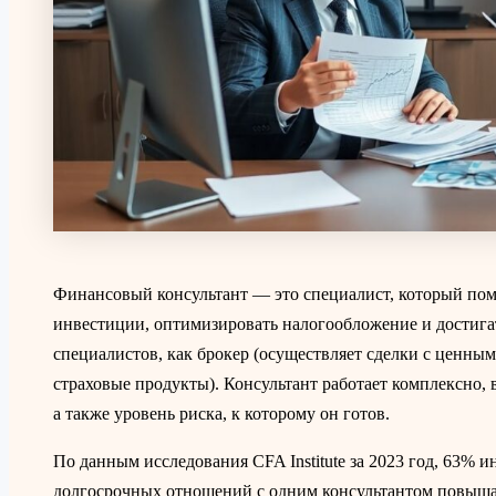
Финансовый консультант — это специалист, который пом
инвестиции, оптимизировать налогообложение и достигат
специалистов, как брокер (осуществляет сделки с ценным
страховые продукты). Консультант работает комплексно, в
а также уровень риска, к которому он готов.
По данным исследования CFA Institute за 2023 год, 63% и
долгосрочных отношений с одним консультантом повыша