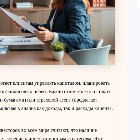
огает клиентам управлять капиталом, планировать
ь финансовых целей. Важно отличать его от таких
и бумагами) или страховой агент (предлагает
ключая в анализ как доходы, так и расходы клиента,
нвесторов во всем мире считают, что наличие
ет доверие к инвестиционным стратегиям. Это