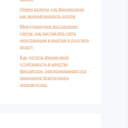
Обмен валюты для фрилансеров:
как минимизировать потери
Международное выставление
счетов: как выставлять счета
иностранным клиентам и получать
оплату
Как достичь финансовой
устойчивости в качестве
фрилансера, придерживающегося
принципов безотходного
производства.