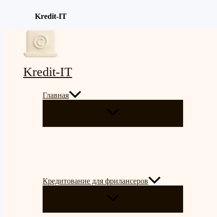
Kredit-IT
Перейти
к
содержимому
Kredit-IT
Главная
ПЕРЕКЛЮЧАТЕЛЬ
МЕНЮ
Кредитование для фрилансеров
ПЕРЕКЛЮЧАТЕЛЬ
МЕНЮ