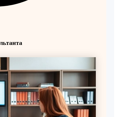
льтанта