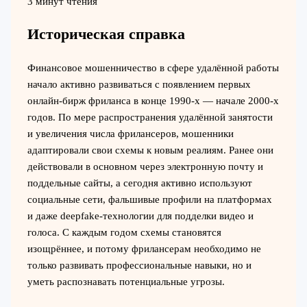
3 минут чтения
Историческая справка
Финансовое мошенничество в сфере удалённой работы
начало активно развиваться с появлением первых
онлайн-бирж фриланса в конце 1990-х — начале 2000-х
годов. По мере распространения удалённой занятости
и увеличения числа фрилансеров, мошенники
адаптировали свои схемы к новым реалиям. Ранее они
действовали в основном через электронную почту и
поддельные сайты, а сегодня активно используют
социальные сети, фальшивые профили на платформах
и даже deepfake-технологии для подделки видео и
голоса. С каждым годом схемы становятся
изощрённее, и потому фрилансерам необходимо не
только развивать профессиональные навыки, но и
уметь распознавать потенциальные угрозы.