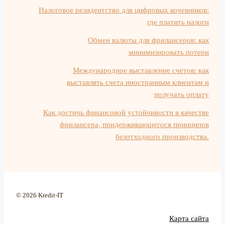
Налоговое резидентство для цифровых кочевников:
где платить налоги
Обмен валюты для фрилансеров: как
минимизировать потери
Международное выставление счетов: как
выставлять счета иностранным клиентам и
получать оплату
Как достичь финансовой устойчивости в качестве
фрилансера, придерживающегося принципов
безотходного производства.
© 2026 Kredit-IT
Карта сайта