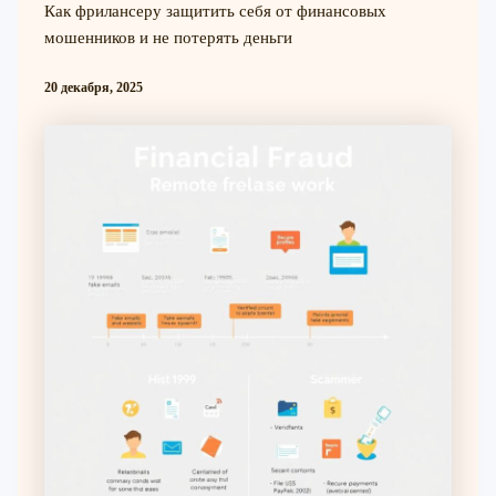
Как фрилансеру защитить себя от финансовых
мошенников и не потерять деньги
20 декабря, 2025