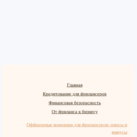
Главная
Кредитование для фрилансеров
Финансовая безопасность
От фриланса к бизнесу
Оффшорные компании для фрилансеров: плюсы и
минусы