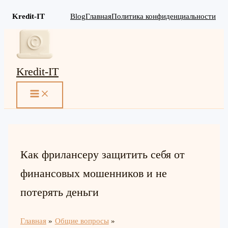
Kredit-IT
Blog
Главная
Политика конфиденциальности
Перейти
к
содержимому
Kredit-IT
MAIN
MENU
Как фрилансеру защитить себя от
финансовых мошенников и не
потерять деньги
Главная
Общие вопросы