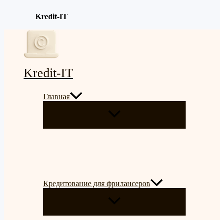
Kredit-IT
Перейти
к
содержимому
Kredit-IT
Главная
ПЕРЕКЛЮЧАТЕЛЬ
МЕНЮ
Кредитование для фрилансеров
ПЕРЕКЛЮЧАТЕЛЬ
МЕНЮ