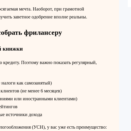
осягаемая мечта. Наоборот, при грамотной
учить заветное одобрение вполне реальны.
собрать фрилансеру
ой книжки
о кредиту. Поэтому важно показать регулярный,
 налоги как самозанятый)
клиентов (не менее 6 месяцев)
паниями или иностранными клиентами)
ейтингов
ые источники дохода
огообложения (УСН), у вас уже есть преимущество: