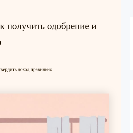
к получить одобрение и
о
твердить доход правильно