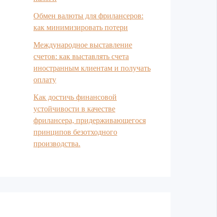
Обмен валюты для фрилансеров:
как минимизировать потери
Международное выставление
счетов: как выставлять счета
иностранным клиентам и получать
оплату
Как достичь финансовой
устойчивости в качестве
фрилансера, придерживающегося
принципов безотходного
производства.