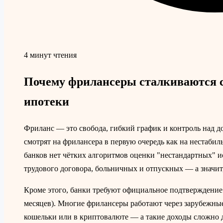
4 минут чтения
Почему фрилансеры сталкиваются с
ипотеки
Фриланс — это свобода, гибкий график и контроль над до
смотрят на фрилансера в первую очередь как на нестаби
банков нет чётких алгоритмов оценки "нестандартных" и
трудового договора, больничных и отпускных — а значит
Кроме этого, банки требуют официальное подтверждение 
месяцев). Многие фрилансеры работают через зарубежны
кошельки или в криптовалюте — а такие доходы сложно д