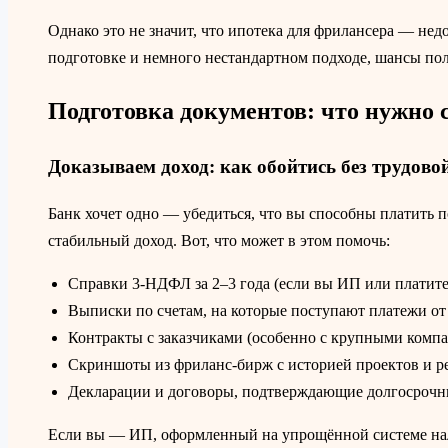
Однако это не значит, что ипотека для фрилансера — нед
подготовке и немного нестандартном подходе, шансы пол
Подготовка документов: что нужно 
Доказываем доход: как обойтись без трудов
Банк хочет одно — убедиться, что вы способны платить п
стабильный доход. Вот, что может в этом помочь:
Справки 3-НДФЛ за 2–3 года (если вы ИП или платите
Выписки по счетам, на которые поступают платежи от 
Контракты с заказчиками (особенно с крупными ком
Скриншоты из фриланс-бирж с историей проектов и р
Декларации и договоры, подтверждающие долгосрочн
Если вы — ИП, оформленный на упрощённой системе нал