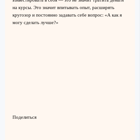
Инвестировать в себя — это не значит тратить деньги
на курсы. Это значит впитывать опыт, расширять
кругозор и постоянно задавать себе вопрос: «А как я
могу сделать лучше?»
Поделиться