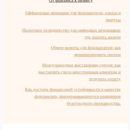
От фриланса к бизнесу
Оффшорные компании для фрилансеров: плюсы и
минусы
Налоговое резидентство для цифровых кочевников:
где платить налоги
Обмен валюты для фрилансеров: как
минимизировать потери
Международное выставление счетов: как
выставлять счета иностранным клиентам и
получать оплату
Как достичь финансовой устойчивости в качестве
фрилансера, придерживающегося принципов
безотходного производства.