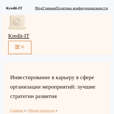
Kredit-IT
Blog
Главная
Политика конфиденциальности
Перейти
к
содержимому
Kredit-IT
MAIN
MENU
Инвестирование в карьеру в сфере
организации мероприятий: лучшие
стратегии развития
Главная
Общие вопросы