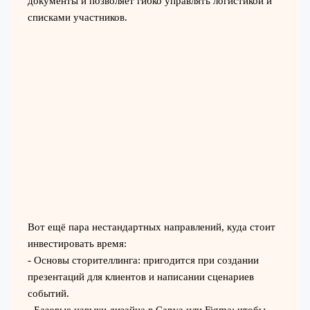
документы и позволяет гибко управлять логистикой и
списками участников.
Вот ещё пара нестандартных направлений, куда стоит
инвестировать время:
- Основы сторителлинга: пригодится при создании
презентаций для клиентов и написании сценариев
событий.
- Базовые навыки дизайна в Canva или Figma: чтобы