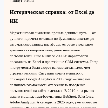
4 минут чтения
Историческая справка: от Excel до
ИИ
Маркетинговая аналитика прошла длинный путь — от
ручного подсчета откликов по бумажным анкетам до
автоматизированных платформ, которые в реальном
времени анализируют поведение миллионов
пользователей. Еще в начале 2000-х маркетологи
полагались на Excel и простейшие CRM-системы. Тогда
инструменты были скорее вспомогательными, чем
стратегическими. Ситуация начала меняться с
приходом Google Analytics в 2005 году — впервые
появилась возможность отслеживать поведение
пользователей на сайте в деталях. В 2010-х на рынок
вышли мощные платформы типа HubSpot, Salesforce,
Adobe Analytics. А сегодня, в 2025 году, уже никого не
удивишь ИИ-решениями, которые не только собирают