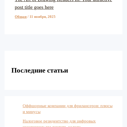
post title goes here
Общая
/
11 ноября, 2025
Последние статьи
Оффшорные компании для фрилансеров: плюсы
и минусы
Налоговое резидентство для цифровых
кочевников: где платить налоги