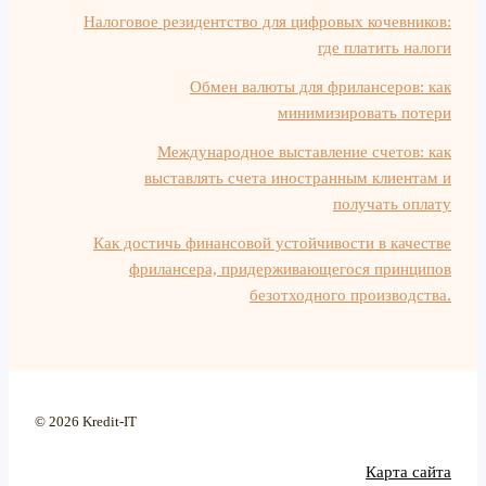
Налоговое резидентство для цифровых кочевников:
где платить налоги
Обмен валюты для фрилансеров: как
минимизировать потери
Международное выставление счетов: как
выставлять счета иностранным клиентам и
получать оплату
Как достичь финансовой устойчивости в качестве
фрилансера, придерживающегося принципов
безотходного производства.
© 2026 Kredit-IT
Карта сайта