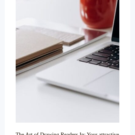
The Art of Drawing Readers In: Your attractive