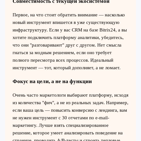
Совместимость с текущей экосистемой
Первое, на что стоит обратить внимание — насколько
новый инструмент впишется в уже существующую
инфраструктуру. Если у вас CRM на базе Bitrix24, а вы
хотите подключить платформу аналитики, убедитесь,
что они "разговаривают" друг с другом. Нет смысла
гнаться за модным решением, если оно требует
полного пересмотра всех процессов. Идеальный
инструмент — тот, который дополняет, а не ломает.
Фокус на цели, а не на функции
Очень часто маркетологи выбирают платформу, исходя
из количества "фич", а не из реальных задач. Например,
если ваша цель — повысить конверсию с лендинга, вам
не нужен инструмент с 30 отчетами по e-mail-
маркетингу. Лучше взять специализированное
решение, которое умеет анализировать поведение на
странице, проводить A/B-тесты и строить тепловые