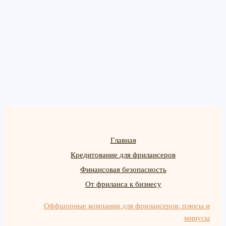
Главная
Кредитование для фрилансеров
Финансовая безопасность
От фриланса к бизнесу
Оффшорные компании для фрилансеров: плюсы и
минусы