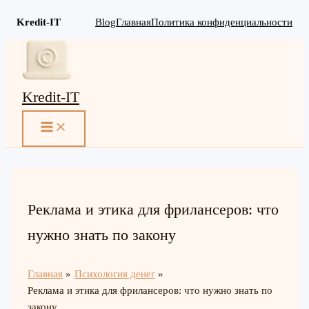
Kredit-IT
Blog
Главная
Политика конфиденциальности
Перейти
к
содержимому
Kredit-IT
MAIN
MENU
Реклама и этика для фрилансеров: что
нужно знать по закону
Главная
Психология денег
Реклама и этика для фрилансеров: что нужно знать по
закону