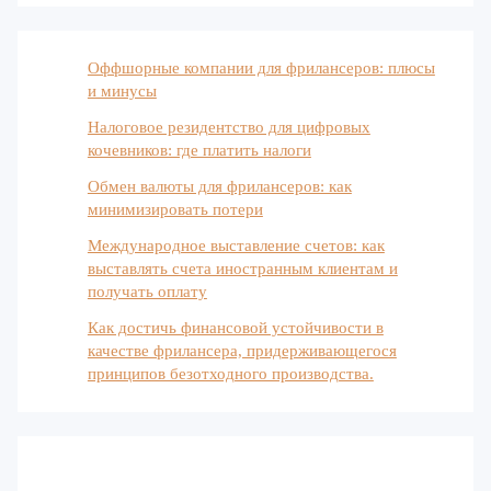
Оффшорные компании для фрилансеров: плюсы
и минусы
Налоговое резидентство для цифровых
кочевников: где платить налоги
Обмен валюты для фрилансеров: как
минимизировать потери
Международное выставление счетов: как
выставлять счета иностранным клиентам и
получать оплату
Как достичь финансовой устойчивости в
качестве фрилансера, придерживающегося
принципов безотходного производства.