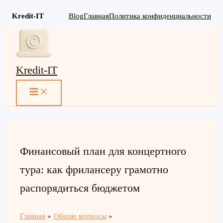
Kredit-IT
Blog
Главная
Политика конфиденциальности
Перейти
к
содержимому
Kredit-IT
MAIN
MENU
Финансовый план для концертного
тура: как фрилансеру грамотно
распорядиться бюджетом
Главная
Общие вопросы