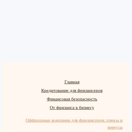
Главная
Кредитование для фрилансеров
Финансовая безопасность
От фриланса к бизнесу
Оффшорные компании для фрилансеров: плюсы и
минусы