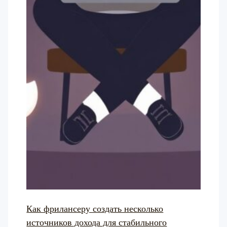
Как фрилансеру создать несколько
источников дохода для стабильного