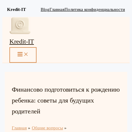
Kredit-IT
Blog
Главная
Политика конфиденциальности
Перейти
к
содержимому
Kredit-IT
MAIN
MENU
Финансово подготовиться к рождению
ребенка: советы для будущих
родителей
Главная
Общие вопросы