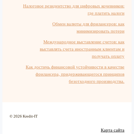
Налоговое резидентство для цифровых кочевников:
где платить налоги
Обмен валюты для фрилансеров: как
минимизировать потери
Международное выставление счетов: как
выставлять счета иностранным клиентам и
получать оплату
Как достичь финансовой устойчивости в качестве
фрилансера, придерживающегося принципов
безотходного производства.
© 2026 Kredit-IT
Карта сайта