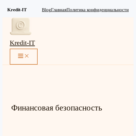
Kredit-IT
Blog
Главная
Политика конфиденциальности
Перейти
к
содержимому
Kredit-IT
MAIN
MENU
Финансовая безопасность