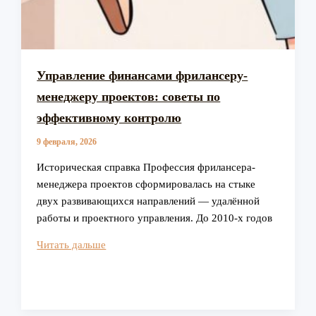
Управление финансами фрилансеру-
менеджеру проектов: советы по
эффективному контролю
9 февраля, 2026
Историческая справка Профессия фрилансера-
менеджера проектов сформировалась на стыке
двух развивающихся направлений — удалённой
работы и проектного управления. До 2010-х годов
Управление
Читать дальше
финансами
фрилансеру-
менеджеру
проектов: