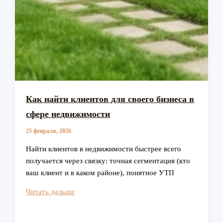
Как найти клиентов для своего бизнеса в
сфере недвижимости
25 февраля, 2026
Найти клиентов в недвижимости быстрее всего
получается через связку: точная сегментация (кто
ваш клиент и в каком районе), понятное УТП
Как
Читать дальше
найти
клиентов