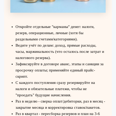
Откройте отдельные "карманы" денег: налоги,
резерв, операционные, личные (хотя бы
раздельными счетами/категориями).
Ведите учёт по делам: доход, прямые расходы,
часы, маржинальность (что осталось после затрат и
налогового резерва).
Зафиксируйте в договоре аванс, этапы и санкции за
просрочку оплаты; применяйте единый прайс-
скрипт.
С каждого поступления сразу резервируйте на
налоги и обязательные платежи, чтобы не
"проедать" будущие начисления.
Раз в неделю - сверка оплат/дебиторки, раз в месяц -
закрытие месяца и корректировка ставок/пакетов.
Раз в квартал - пересборка резервов и план на 3-6