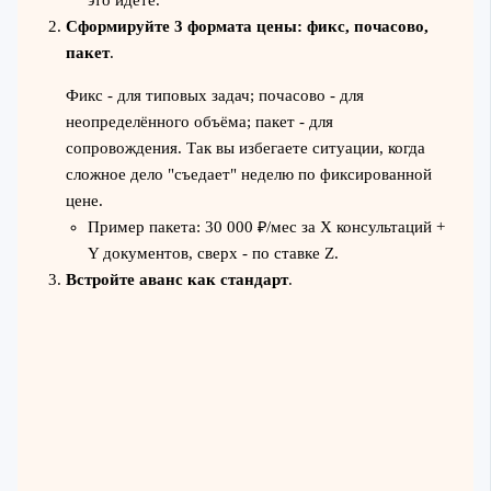
это идёте.
Сформируйте 3 формата цены: фикс, почасово,
пакет
.
Фикс - для типовых задач; почасово - для
неопределённого объёма; пакет - для
сопровождения. Так вы избегаете ситуации, когда
сложное дело "съедает" неделю по фиксированной
цене.
Пример пакета: 30 000 ₽/мес за X консультаций +
Y документов, сверх - по ставке Z.
Встройте аванс как стандарт
.