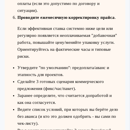
оплаты (если это допустимо по договору и
ситуации).
Проводите ежемесячную корректировку прайса
.
Если эффективная ставка системно ниже цели или
регулярно появляется неоплачиваемая "добавочная"
работа, повышайте цену/меняйте упаковку услуги.
Ориентируйтесь на фактические часы и типовые
риски.
Утвердите "по умолчанию": предоплата/аванс и
этапность для проектов.
Сделайте 3 готовых сценария коммерческого
предложения (фикс/час/пакет).
Заранее определите, что считается допработой и
как она согласуется.
Ведите список условий, при которых вы берёте дело
без аванса (и кто это должен одобрить - вы сами по
чек-листу).