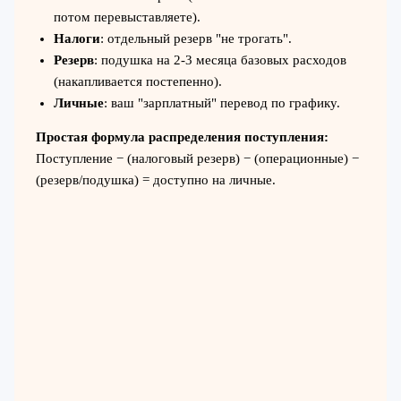
потом перевыставляете).
Налоги
: отдельный резерв "не трогать".
Резерв
: подушка на 2-3 месяца базовых расходов
(накапливается постепенно).
Личные
: ваш "зарплатный" перевод по графику.
Простая формула распределения поступления:
Поступление − (налоговый резерв) − (операционные) −
(резерв/подушка) = доступно на личные.