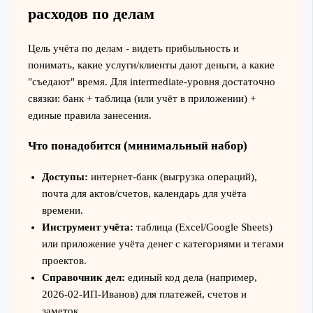
расходов по делам
Цель учёта по делам - видеть прибыльность и
понимать, какие услуги/клиенты дают деньги, а какие
"съедают" время. Для intermediate-уровня достаточно
связки: банк + таблица (или учёт в приложении) +
единые правила занесения.
Что понадобится (минимальный набор)
Доступы:
интернет-банк (выгрузка операций),
почта для актов/счетов, календарь для учёта
времени.
Инструмент учёта:
таблица (Excel/Google Sheets)
или приложение учёта денег с категориями и тегами
проектов.
Справочник дел:
единый код дела (например,
2026-02-ИП-Иванов) для платежей, счетов и
заметок.