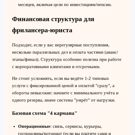
месяцев, включая цели по инвестициям/пенсии.
Финансовая структура для
фрилансера‑юриста
Подходит, если у вас нерегулярные поступления,
несколько параллельных дел и оплата частями (аванс/
этапы/финал). Структура особенно полезна при работе
с корпоративными клиентами и отсрочками.
Не стоит усложнять, если вы ведёте 1-2 типовых
услуги с фиксированной ценой и оплатой "сразу", а
обороты невысокие: начните с минимального учёта и
одного резерва, иначе система "умрёт" от нагрузки.
Базовая схема "4 кармана"
Операционные
: связь, сервисы, курьеры,
госпошлины/нотариат (если вы платите сами и