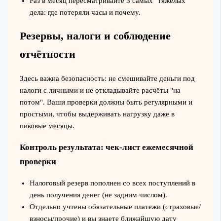
Раз в месяц пересматривайте 3 самых "тяжёлых"
дела: где потеряли часы и почему.
Резервы, налоги и соблюдение
отчётности
Здесь важна безопасность: не смешивайте деньги под
налоги с личными и не откладывайте расчёты "на
потом". Ваши проверки должны быть регулярными и
простыми, чтобы выдерживать нагрузку даже в
пиковые месяцы.
Контроль результата: чек‑лист ежемесячной
проверки
Налоговый резерв пополнен со всех поступлений в
день получения денег (не задним числом).
Отдельно учтены обязательные платежи (страховые/
взносы/прочие) и вы знаете ближайшую дату