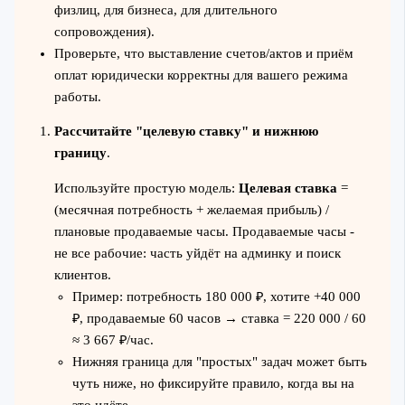
физлиц, для бизнеса, для длительного
сопровождения).
Проверьте, что выставление счетов/актов и приём
оплат юридически корректны для вашего режима
работы.
Рассчитайте "целевую ставку" и нижнюю
границу
.
Используйте простую модель:
Целевая ставка
=
(месячная потребность + желаемая прибыль) /
плановые продаваемые часы. Продаваемые часы -
не все рабочие: часть уйдёт на админку и поиск
клиентов.
Пример: потребность 180 000 ₽, хотите +40 000
₽, продаваемые 60 часов → ставка = 220 000 / 60
≈ 3 667 ₽/час.
Нижняя граница для "простых" задач может быть
чуть ниже, но фиксируйте правило, когда вы на