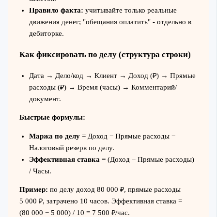
Правило факта:
учитывайте только реальные
движения денег; "обещания оплатить" - отдельно в
дебиторке.
Как фиксировать по делу (структура строки)
Дата → Дело/код → Клиент → Доход (₽) → Прямые
расходы (₽) → Время (часы) → Комментарий/
документ.
Быстрые формулы:
Маржа по делу
= Доход − Прямые расходы −
Налоговый резерв по делу.
Эффективная ставка
= (Доход − Прямые расходы)
/ Часы.
Пример:
по делу доход 80 000 ₽, прямые расходы
5 000 ₽, затрачено 10 часов. Эффективная ставка =
(80 000 − 5 000) / 10 = 7 500 ₽/час.