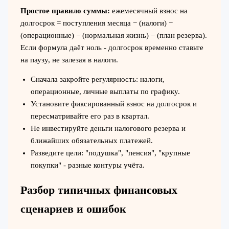
Простое правило суммы:
ежемесячный взнос на
долгосрок = поступления месяца − (налоги) −
(операционные) − (нормальная жизнь) − (план резерва).
Если формула даёт ноль - долгосрок временно ставьте
на паузу, не залезая в налоги.
Сначала закройте регулярность: налоги,
операционные, личные выплаты по графику.
Установите фиксированный взнос на долгосрок и
пересматривайте его раз в квартал.
Не инвестируйте деньги налогового резерва и
ближайших обязательных платежей.
Разведите цели: "подушка", "пенсия", "крупные
покупки" - разные контуры учёта.
Разбор типичных финансовых
сценариев и ошибок