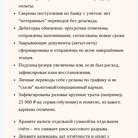
оплаты.
Сверены поступления по банку с учётом: нет
"потерянных" переводов без дела/кода.
Дебиторка обновлена: просрочки отмечены,
отправлены напоминания, согласованы новые сроки.
Закрывающие документы (акты/счета)
сформированы и отправлены по всем завершённым
этапам.
Подушка/резерв увеличены или, если был расход,
зафиксирован план восстановления.
Личные переводы себе сделаны по графику и не
"съели" налоговый/операционный карман.
Зафиксированы разовые крупные траты (например,
25 000 ₽ на сервис/обучение) и понятно, из какого
кармана оплачено.
Храните налоги отдельной суммой/на отдельном
счёте - это снижает риск кассового разрыва.
Держите календарь дат отчётности и оплат с