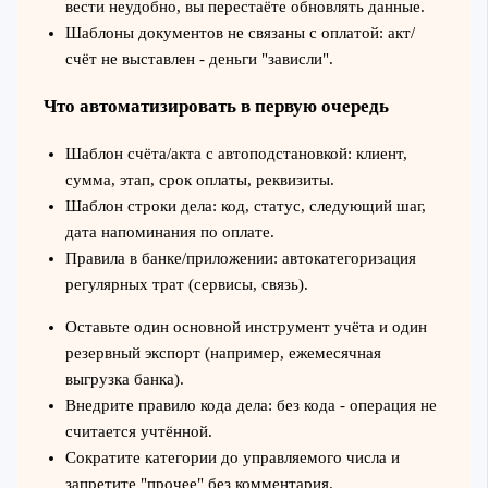
вести неудобно, вы перестаёте обновлять данные.
Шаблоны документов не связаны с оплатой: акт/
счёт не выставлен - деньги "зависли".
Что автоматизировать в первую очередь
Шаблон счёта/акта с автоподстановкой: клиент,
сумма, этап, срок оплаты, реквизиты.
Шаблон строки дела: код, статус, следующий шаг,
дата напоминания по оплате.
Правила в банке/приложении: автокатегоризация
регулярных трат (сервисы, связь).
Оставьте один основной инструмент учёта и один
резервный экспорт (например, ежемесячная
выгрузка банка).
Внедрите правило кода дела: без кода - операция не
считается учтённой.
Сократите категории до управляемого числа и
запретите "прочее" без комментария.