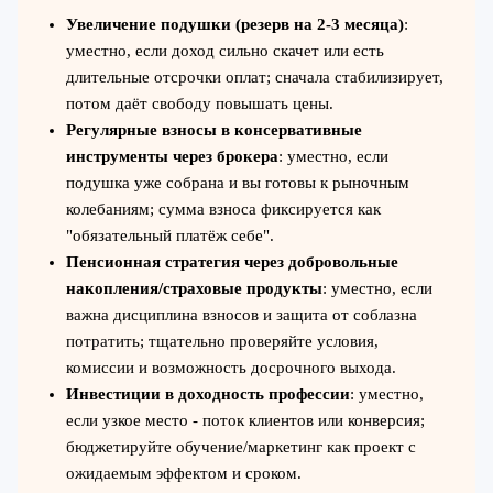
Увеличение подушки (резерв на 2-3 месяца)
:
уместно, если доход сильно скачет или есть
длительные отсрочки оплат; сначала стабилизирует,
потом даёт свободу повышать цены.
Регулярные взносы в консервативные
инструменты через брокера
: уместно, если
подушка уже собрана и вы готовы к рыночным
колебаниям; сумма взноса фиксируется как
"обязательный платёж себе".
Пенсионная стратегия через добровольные
накопления/страховые продукты
: уместно, если
важна дисциплина взносов и защита от соблазна
потратить; тщательно проверяйте условия,
комиссии и возможность досрочного выхода.
Инвестиции в доходность профессии
: уместно,
если узкое место - поток клиентов или конверсия;
бюджетируйте обучение/маркетинг как проект с
ожидаемым эффектом и сроком.