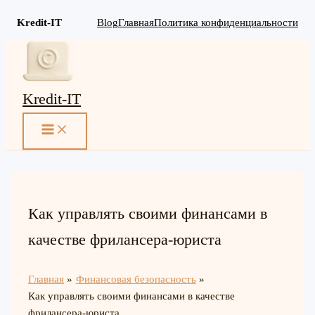
Kredit-IT
Blog
Главная
Политика конфиденциальности
Перейти
к
содержимому
Kredit-IT
MAIN
MENU
Как управлять своими финансами в
качестве фрилансера-юриста
Главная
Финансовая безопасность
Как управлять своими финансами в качестве
фрилансера-юриста