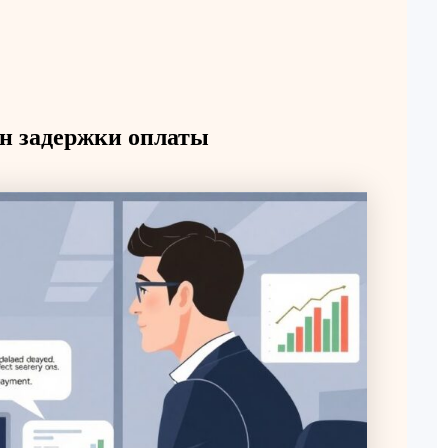
н задержки оплаты