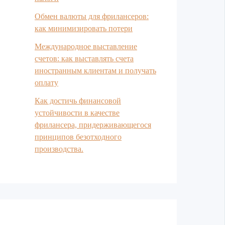
Обмен валюты для фрилансеров:
как минимизировать потери
Международное выставление
счетов: как выставлять счета
иностранным клиентам и получать
оплату
Как достичь финансовой
устойчивости в качестве
фрилансера, придерживающегося
принципов безотходного
производства.