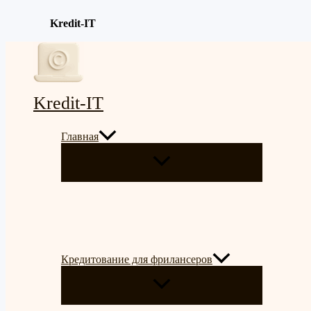
Kredit-IT
Перейти
к
содержимому
Kredit-IT
Главная
ПЕРЕКЛЮЧАТЕЛЬ
МЕНЮ
Кредитование для фрилансеров
ПЕРЕКЛЮЧАТЕЛЬ
МЕНЮ