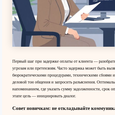
Первый шаг при задержке оплаты от клиента — разобрать
угрозам или претензиям. Часто задержка может быть вы
бюрократическими процедурами, техническими сбоями и
деловой тон общения и запросить разъяснения. Оптимал
напоминанием, где указать сумму задолженности, срок оп
этапе цель — инициировать диалог.
Совет новичкам: не откладывайте коммуни