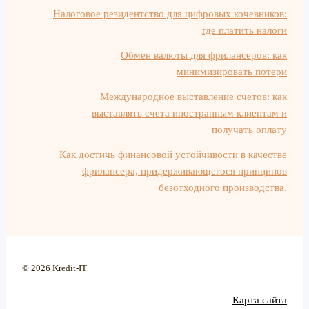
Налоговое резидентство для цифровых кочевников:
где платить налоги
Обмен валюты для фрилансеров: как
минимизировать потери
Международное выставление счетов: как
выставлять счета иностранным клиентам и
получать оплату
Как достичь финансовой устойчивости в качестве
фрилансера, придерживающегося принципов
безотходного производства.
© 2026 Kredit-IT
Карта сайта