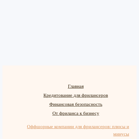
Главная
Кредитование для фрилансеров
Финансовая безопасность
От фриланса к бизнесу
Оффшорные компании для фрилансеров: плюсы и
минусы