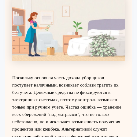
Поскольку основная часть дохода уборщиков
поступает наличными, возникает соблазн тратить их
без учета. Денежные средства не фиксируются в
электронных системах, поэтому контроль возможен
только при ручном учете. Частая ошибка — хранение
всех сбережений "под матрасом", что не только
небезопасно, но и исключает возможность получения
процентов или кэшбэка. Альтернативой служит
открытие дебетовой карты с функцией накопления и