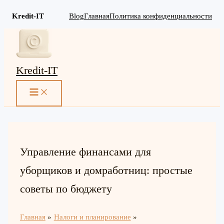
Kredit-IT
Blog
Главная
Политика конфиденциальности
Перейти
к
содержимому
Kredit-IT
MAIN
MENU
Управление финансами для
уборщиков и домработниц: простые
советы по бюджету
Главная
Налоги и планирование