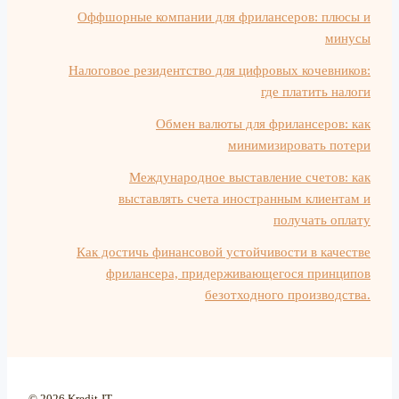
Оффшорные компании для фрилансеров: плюсы и
минусы
Налоговое резидентство для цифровых кочевников:
где платить налоги
Обмен валюты для фрилансеров: как
минимизировать потери
Международное выставление счетов: как
выставлять счета иностранным клиентам и
получать оплату
Как достичь финансовой устойчивости в качестве
фрилансера, придерживающегося принципов
безотходного производства.