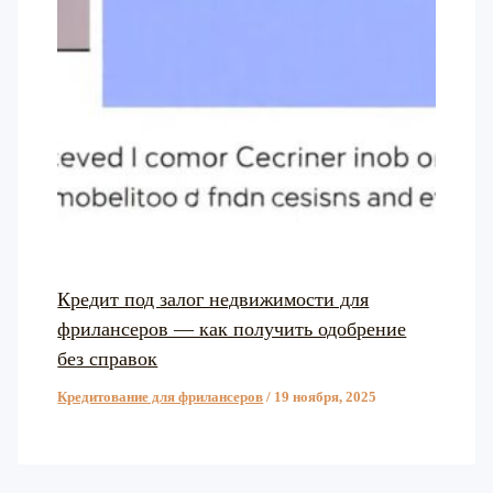
Кредит под залог недвижимости для
фрилансеров — как получить одобрение
без справок
Кредитование для фрилансеров
/
19 ноября, 2025