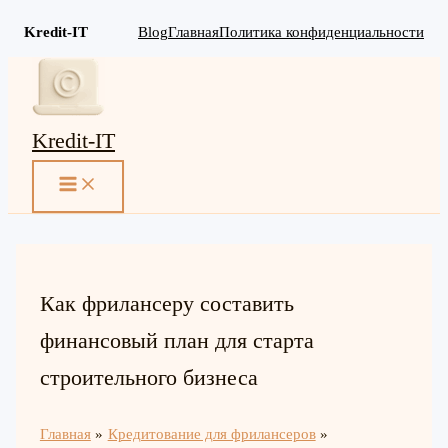
Kredit-IT
Blog
Главная
Политика конфиденциальности
Перейти
к
содержимому
Kredit-IT
MAIN
MENU
Как фрилансеру составить
финансовый план для старта
строительного бизнеса
Главная
Кредитование для фрилансеров