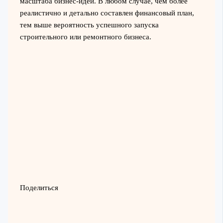
масштаба бизнес-идеи. В любом случае, чем более
реалистично и детально составлен финансовый план,
тем выше вероятность успешного запуска
строительного или ремонтного бизнеса.
Поделиться