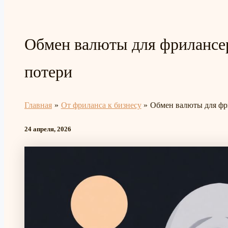
Обмен валюты для фрилансе
потери
Главная
От фриланса к бизнесу
Обмен валюты для фр
24 апреля, 2026