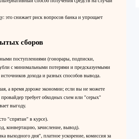
альтернативный способ получения средств на случай
: это снижает риск вопросов банка и упрощает
рытых сборов
тными поступлениями (гонорары, подписки,
 рубли с минимальными потерями и предсказуемыми
 источников дохода и разных способов вывода.
ая, а время дороже экономии; если вы не можете
 провайдер требует обходных схем или "серых"
вает выгоду.
то "спрятан" в курсе).
д, конвертацию, зачисление, вывод).
ка выходного дня", платное ускорение, комиссия за