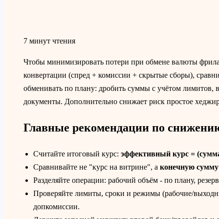
7 минут чтения
Чтобы минимизировать потери при обмене валюты фрила
конвертации (спред + комиссии + скрытые сборы), сравн
обменивать по плану: дробить суммы с учётом лимитов, 
документы. Дополнительно снижает риск простое хеджир
Главные рекомендации по снижению
Считайте итоговый курс:
эффективный курс = (сумма
Сравнивайте не "курс на витрине", а
конечную сумму 
Разделяйте операции: рабочий объём - по плану, резерв
Проверяйте лимиты, сроки и режимы (рабочие/выходны
допкомиссии.