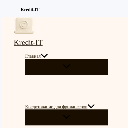
Kredit-IT
Перейти
к
содержимому
Kredit-IT
Главная
ПЕРЕКЛЮЧАТЕЛЬ
МЕНЮ
Кредитование для фрилансеров
ПЕРЕКЛЮЧАТЕЛЬ
МЕНЮ