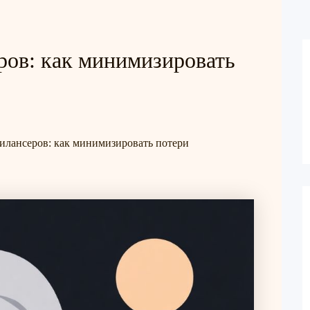
ров: как минимизировать
илансеров: как минимизировать потери