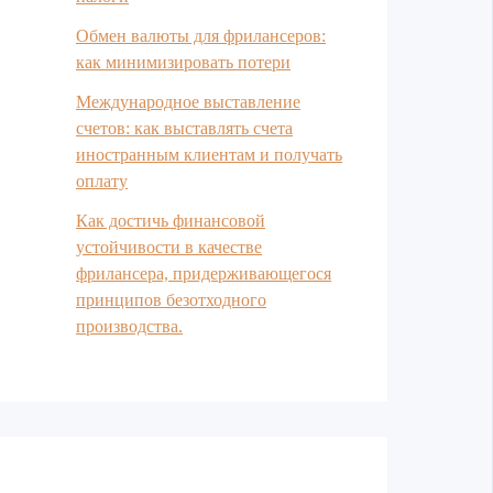
Обмен валюты для фрилансеров:
как минимизировать потери
Международное выставление
счетов: как выставлять счета
иностранным клиентам и получать
оплату
Как достичь финансовой
устойчивости в качестве
фрилансера, придерживающегося
принципов безотходного
производства.