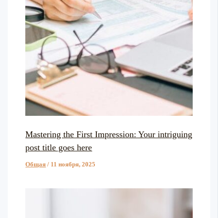
Mastering the First Impression: Your intriguing
post title goes here
Общая
/
11 ноября, 2025