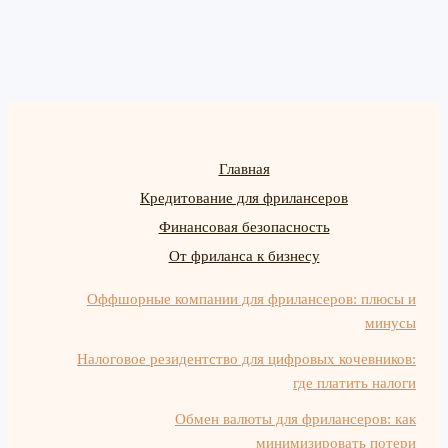
Главная
Кредитование для фрилансеров
Финансовая безопасность
От фриланса к бизнесу
Оффшорные компании для фрилансеров: плюсы и
минусы
Налоговое резидентство для цифровых кочевников:
где платить налоги
Обмен валюты для фрилансеров: как
минимизировать потери