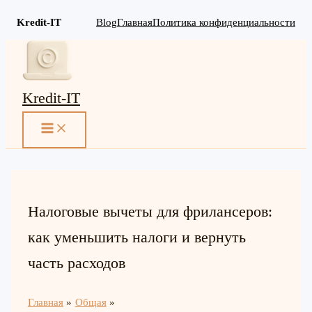
Kredit-IT
Blog
Главная
Политика конфиденциальности
Перейти
к
содержимому
Kredit-IT
MAIN
MENU
Налоговые вычеты для фрилансеров:
как уменьшить налоги и вернуть
часть расходов
Главная
Общая