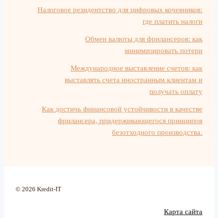
Налоговое резидентство для цифровых кочевников:
где платить налоги
Обмен валюты для фрилансеров: как
минимизировать потери
Международное выставление счетов: как
выставлять счета иностранным клиентам и
получать оплату
Как достичь финансовой устойчивости в качестве
фрилансера, придерживающегося принципов
безотходного производства.
© 2026 Kredit-IT
Карта сайта