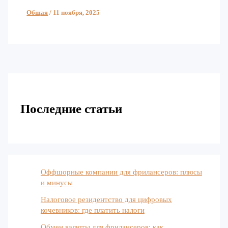
Общая
/
11 ноября, 2025
Последние статьи
Оффшорные компании для фрилансеров: плюсы
и минусы
Налоговое резидентство для цифровых
кочевников: где платить налоги
Обмен валюты для фрилансеров: как