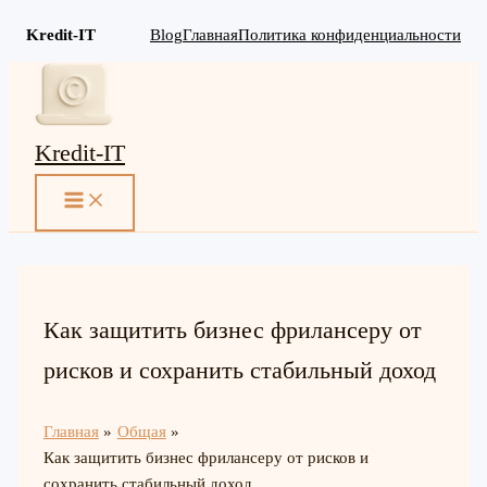
Kredit-IT
Blog
Главная
Политика конфиденциальности
Перейти
к
содержимому
Kredit-IT
MAIN
MENU
Как защитить бизнес фрилансеру от
рисков и сохранить стабильный доход
Главная
Общая
Как защитить бизнес фрилансеру от рисков и
сохранить стабильный доход