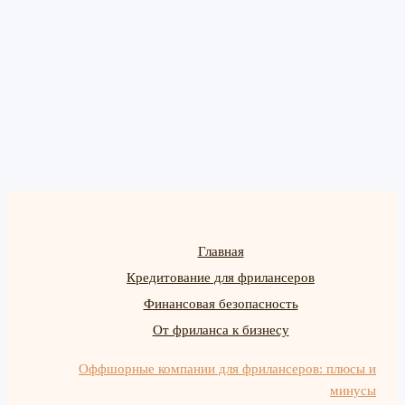
Главная
Кредитование для фрилансеров
Финансовая безопасность
От фриланса к бизнесу
Оффшорные компании для фрилансеров: плюсы и
минусы