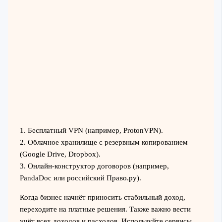
1. Бесплатный VPN (например, ProtonVPN).
2. Облачное хранилище с резервным копированием
(Google Drive, Dropbox).
3. Онлайн-конструктор договоров (например,
PandaDoc или российский Право.ру).
Когда бизнес начнёт приносить стабильный доход,
переходите на платные решения. Также важно вести
учёт всех доходов и расходов. Используйте сервисы