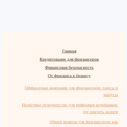
Главная
Кредитование для фрилансеров
Финансовая безопасность
От фриланса к бизнесу
Оффшорные компании для фрилансеров: плюсы и
минусы
Налоговое резидентство для цифровых кочевников:
где платить налоги
Обмен валюты для фрилансеров: как