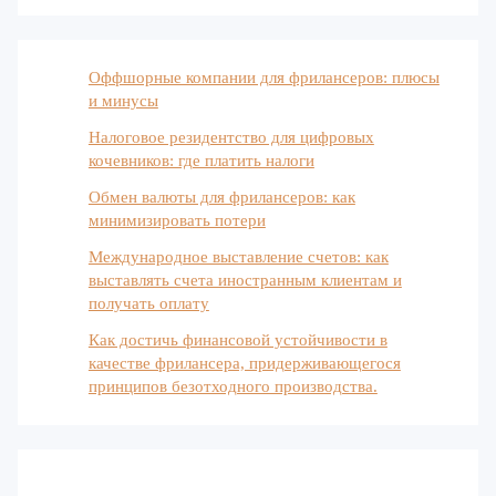
Оффшорные компании для фрилансеров: плюсы
и минусы
Налоговое резидентство для цифровых
кочевников: где платить налоги
Обмен валюты для фрилансеров: как
минимизировать потери
Международное выставление счетов: как
выставлять счета иностранным клиентам и
получать оплату
Как достичь финансовой устойчивости в
качестве фрилансера, придерживающегося
принципов безотходного производства.