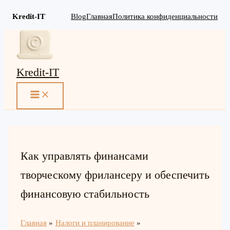
Kredit-IT
Blog
Главная
Политика конфиденциальности
Перейти
к
содержимому
Kredit-IT
MAIN
MENU
Как управлять финансами
творческому фрилансеру и обеспечить
финансовую стабильность
Главная
Налоги и планирование