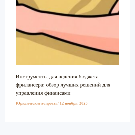
Инструменты для ведения бюджета
фрилансера: обзор лучших решений для
управления финансами
Юридические вопросы
/
12 ноября, 2025