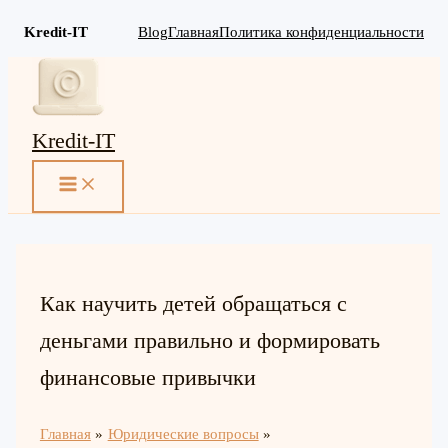
Kredit-IT
Blog
Главная
Политика конфиденциальности
Перейти
к
содержимому
Kredit-IT
MAIN
MENU
Как научить детей обращаться с
деньгами правильно и формировать
финансовые привычки
Главная
Юридические вопросы