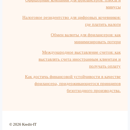
Оффшорные компании для фрилансеров: плюсы и
минусы
Налоговое резидентство для цифровых кочевников:
где платить налоги
Обмен валюты для фрилансеров: как
минимизировать потери
Международное выставление счетов: как
выставлять счета иностранным клиентам и
получать оплату
Как достичь финансовой устойчивости в качестве
фрилансера, придерживающегося принципов
безотходного производства.
© 2026 Kredit-IT