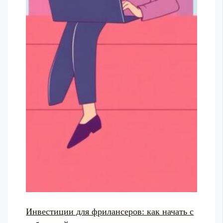
Инвестиции для фрилансеров: как начать с