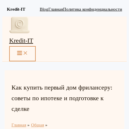
Kredit-IT
Blog
Главная
Политика конфиденциальности
Перейти
к
содержимому
Kredit-IT
MAIN
MENU
Как купить первый дом фрилансеру:
советы по ипотеке и подготовке к
сделке
Главная
Общая