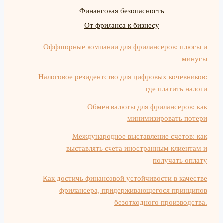
Финансовая безопасность
От фриланса к бизнесу
Оффшорные компании для фрилансеров: плюсы и
минусы
Налоговое резидентство для цифровых кочевников:
где платить налоги
Обмен валюты для фрилансеров: как
минимизировать потери
Международное выставление счетов: как
выставлять счета иностранным клиентам и
получать оплату
Как достичь финансовой устойчивости в качестве
фрилансера, придерживающегося принципов
безотходного производства.