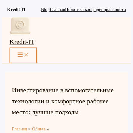
Kredit-IT
Blog
Главная
Политика конфиденциальности
Перейти
к
содержимому
Kredit-IT
MAIN
MENU
Инвестирование в вспомогательные
технологии и комфортное рабочее
место: лучшие подходы
Главная
Общая