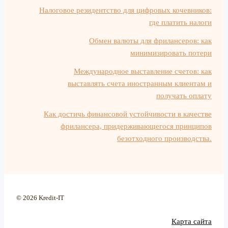
Налоговое резидентство для цифровых кочевников:
где платить налоги
Обмен валюты для фрилансеров: как
минимизировать потери
Международное выставление счетов: как
выставлять счета иностранным клиентам и
получать оплату
Как достичь финансовой устойчивости в качестве
фрилансера, придерживающегося принципов
безотходного производства.
© 2026 Kredit-IT
Карта сайта