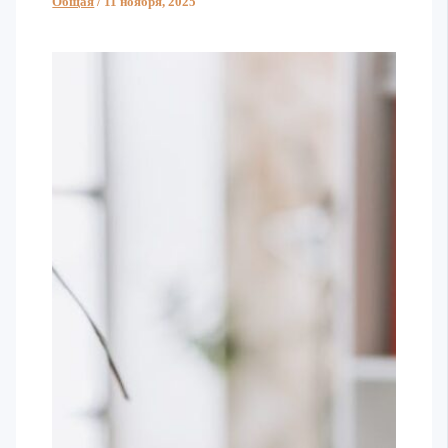
Общая
/
11 ноября, 2025