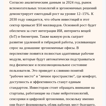
Согласно аналитическим данным за 2024 год, рынок
вспомогательных технологий и эргономичных решений
демонстрирует ежегодный рост на уровне 12–15%. К
2030 году ожидается, что объем инвестиций в этот
сектор превысит $50 миллиардов. Основной рост будет
обеспечен за счет интеграции ИИ, интернета вещей
(IoT) и биометрии. Также важную роль сыграет
развитие удаленной и гибридной работы, усиливающее
спрос на домашние эргономичные офисы. В
перспективе появятся полностью адаптивные рабочие
модули, которые будут автоматически подстраиваться
под физическое и психоэмоциональное состояние
пользователя. Это приведет к слиянию понятий
"рабочее место" и "личное пространство", где комфорт,
доступность и эффективность станут единым
стандартом. Инвесторам стоит обращать внимание на
стартапы, работающие на стыке нейротехнологий,
сенсорики и цифровой эргономики, поскольку именно
они будут формировать облик рабочих мест будущего.