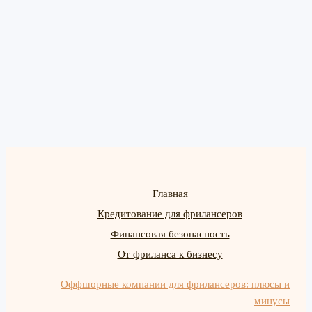
Главная
Кредитование для фрилансеров
Финансовая безопасность
От фриланса к бизнесу
Оффшорные компании для фрилансеров: плюсы и
минусы