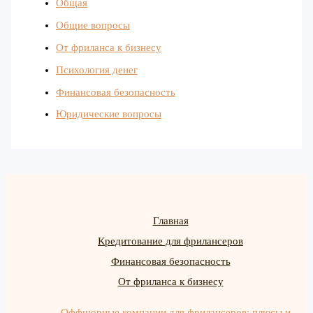
Общая
Общие вопросы
От фриланса к бизнесу
Психология денег
Финансовая безопасность
Юридические вопросы
Главная
Кредитование для фрилансеров
Финансовая безопасность
От фриланса к бизнесу
Оффшорные компании для фрилансеров: плюсы и