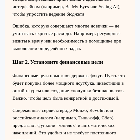
интерфейсом (например, Be My Eyes или Seeing AI),
чтобы упростить ведение бюджета.
Ошибка, которую совершают многие новички — не
учитывать скрытые расходы. Например, регулярные
визиты к врачу или необходимость в помощнике при
выполнении определённых задач.
Шаг 2. Установите финансовые цели
Финансовые цели помогают держать фокус. Пусть это
будет покупка более мощного ноутбука, инвестиции в
онлайн-курсы или создание «подушки безопасности».
Важно, чтобы цель была конкретной и достижимой.
Современные сервисы вроде Monzo, Revolut или
российские аналоги (например, Тинькофф, Сбер)
предлагают функции "копилок" и автоматических
накоплений. Это удобно и не требует постоянного