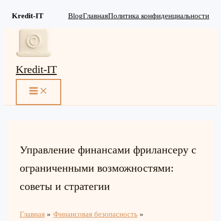
Kredit-IT
Blog
Главная
Политика конфиденциальности
Перейти
к
содержимому
Kredit-IT
MAIN
MENU
Управление финансами фрилансеру с
ограниченными возможностями:
советы и стратегии
Главная
Финансовая безопасность