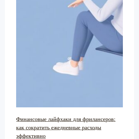
Финансовые лайфхаки для фрилансеров:
как сократить ежедневные расходы
эффективно