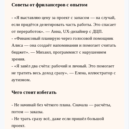
Советы от фрилансеров с опытом
- «Я выставляю цену за проект с запасом — на случай,
если придётся делегировать часть работы. Это спасает
от переработок». — Анна, UX-дизайнер с ДЦП.
- «Финансовый планирую через голосовой помощник
Алиса — она создаёт напоминания и помогает считать
бюджет». — Михаил, программист с нарушением
зрения.
- «Я завёл два счёта: рабочий и личный. Это помогает
не тратить весь доход сразу». — Елена, иллюстратор с
аутизмом.
Чего стоит избегать
- Не начинай без чёткого плана. Сначала — расчёты,
потом — заказы.
- Не трать сразу всё, даже если пришёл большой
проект.