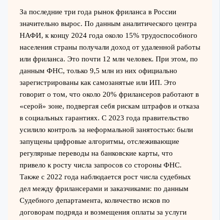
За последние три года рынок фриланса в России
значительно вырос. По данным аналитического центра
НАФИ, к концу 2024 года около 15% трудоспособного
населения страны получали доход от удаленной работы
или фриланса. Это почти 12 млн человек. При этом, по
данным ФНС, только 9,5 млн из них официально
зарегистрированы как самозанятые или ИП. Это
говорит о том, что около 20% фрилансеров работают в
«серой» зоне, подвергая себя рискам штрафов и отказа
в социальных гарантиях. С 2023 года правительство
усилило контроль за неформальной занятостью: были
запущены цифровые алгоритмы, отслеживающие
регулярные переводы на банковские карты, что
привело к росту числа запросов со стороны ФНС.
Также с 2022 года наблюдается рост числа судебных
дел между фрилансерами и заказчиками: по данным
Судебного департамента, количество исков по
договорам подряда и возмещения оплаты за услуги