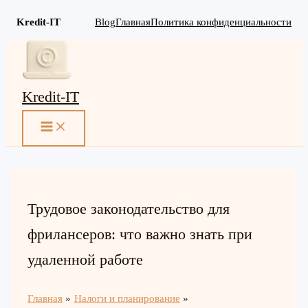
Kredit-IT
Blog
Главная
Политика конфиденциальности
Перейти
к
содержимому
Kredit-IT
MAIN
MENU
Трудовое законодательство для
фрилансеров: что важно знать при
удаленной работе
Главная
Налоги и планирование