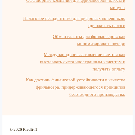
Оффшорные компании для фрилансеров: плюсы и
минусы
Налоговое резидентство для цифровых кочевников:
где платить налоги
Обмен валюты для фрилансеров: как
минимизировать потери
Международное выставление счетов: как
выставлять счета иностранным клиентам и
получать оплату
Как достичь финансовой устойчивости в качестве
фрилансера, придерживающегося принципов
безотходного производства.
© 2026 Kredit-IT