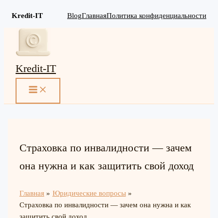
Kredit-IT
Blog
Главная
Политика конфиденциальности
Перейти
к
содержимому
Kredit-IT
MAIN
MENU
Страховка по инвалидности — зачем
она нужна и как защитить свой доход
Главная
Юридические вопросы
Страховка по инвалидности — зачем она нужна и как
защитить свой доход