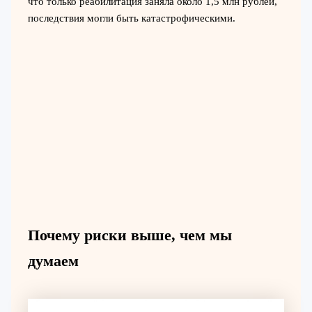
что только реабилитация заняла около 1,5 млн рублей,
последствия могли быть катастрофическими.
Почему риски выше, чем мы
думаем