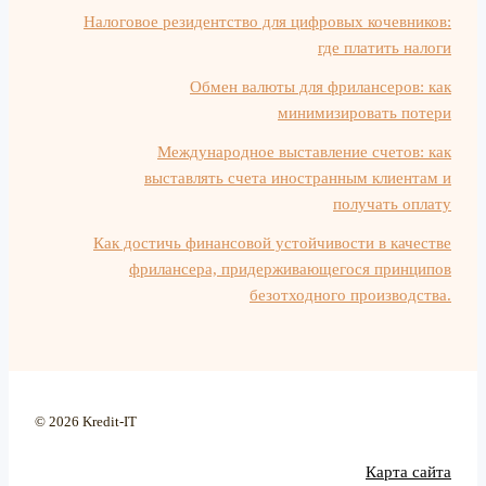
Налоговое резидентство для цифровых кочевников:
где платить налоги
Обмен валюты для фрилансеров: как
минимизировать потери
Международное выставление счетов: как
выставлять счета иностранным клиентам и
получать оплату
Как достичь финансовой устойчивости в качестве
фрилансера, придерживающегося принципов
безотходного производства.
© 2026 Kredit-IT
Карта сайта