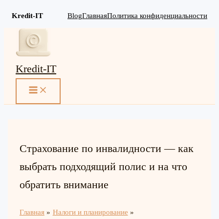
Kredit-IT
Blog
Главная
Политика конфиденциальности
Перейти
к
содержимому
Kredit-IT
MAIN
MENU
Страхование по инвалидности — как
выбрать подходящий полис и на что
обратить внимание
Главная
Налоги и планирование