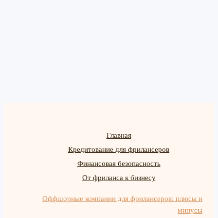
Главная
Кредитование для фрилансеров
Финансовая безопасность
От фриланса к бизнесу
Оффшорные компании для фрилансеров: плюсы и
минусы