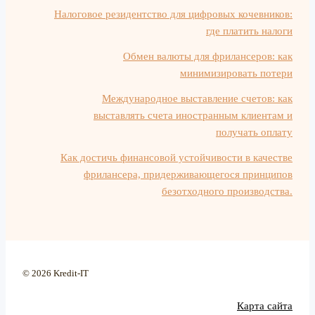
Налоговое резидентство для цифровых кочевников:
где платить налоги
Обмен валюты для фрилансеров: как
минимизировать потери
Международное выставление счетов: как
выставлять счета иностранным клиентам и
получать оплату
Как достичь финансовой устойчивости в качестве
фрилансера, придерживающегося принципов
безотходного производства.
© 2026 Kredit-IT
Карта сайта