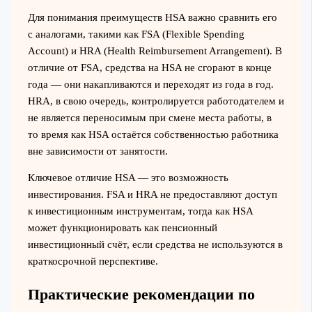
Для понимания преимуществ HSA важно сравнить его
с аналогами, такими как FSA (Flexible Spending
Account) и HRA (Health Reimbursement Arrangement). В
отличие от FSA, средства на HSA не сгорают в конце
года — они накапливаются и переходят из года в год.
HRA, в свою очередь, контролируется работодателем и
не является переносимым при смене места работы, в
то время как HSA остаётся собственностью работника
вне зависимости от занятости.
Ключевое отличие HSA — это возможность
инвестирования. FSA и HRA не предоставляют доступ
к инвестиционным инструментам, тогда как HSA
может функционировать как пенсионный
инвестиционный счёт, если средства не используются в
краткосрочной перспективе.
Практические рекомендации по