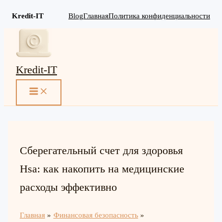
Kredit-IT
Blog
Главная
Политика конфиденциальности
Перейти
к
содержимому
Kredit-IT
MAIN
MENU
Сберегательный счет для здоровья
Hsa: как накопить на медицинские
расходы эффективно
Главная
Финансовая безопасность