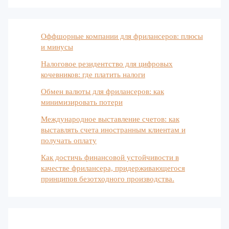
Оффшорные компании для фрилансеров: плюсы
и минусы
Налоговое резидентство для цифровых
кочевников: где платить налоги
Обмен валюты для фрилансеров: как
минимизировать потери
Международное выставление счетов: как
выставлять счета иностранным клиентам и
получать оплату
Как достичь финансовой устойчивости в
качестве фрилансера, придерживающегося
принципов безотходного производства.