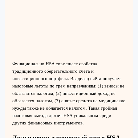
Функционально HSA совмещает свойства
традиционного сберегательного счёта и
инвестиционного портфеля. Владелец счёта получает
налоговые льготы по трём направлениям: (1) взносы не
облагаются налогом, (2) инвестиционный доход не
облагается налогом, (3) снятие средств на медицинские
нужды также не облагается налогом. Такая тройная
налоговая выгода делает HSA уникальным среди
других финансовых инструментов.
Диаграмма: жизненный цикл HSA-