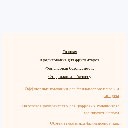
Главная
Кредитование для фрилансеров
Финансовая безопасность
От фриланса к бизнесу
Оффшорные компании для фрилансеров: плюсы и
минусы
Налоговое резидентство для цифровых кочевников:
где платить налоги
Обмен валюты для фрилансеров: как