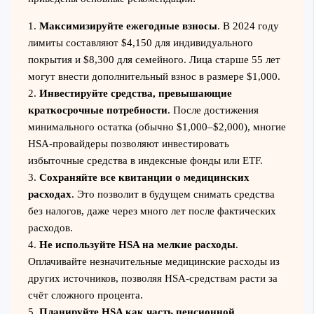
1.
Максимизируйте ежегодные взносы
. В 2024 году
лимиты составляют $4,150 для индивидуального
покрытия и $8,300 для семейного. Лица старше 55 лет
могут внести дополнительный взнос в размере $1,000.
2.
Инвестируйте средства, превышающие
краткосрочные потребности
. После достижения
минимального остатка (обычно $1,000–$2,000), многие
HSA-провайдеры позволяют инвестировать
избыточные средства в индексные фонды или ETF.
3.
Сохраняйте все квитанции о медицинских
расходах
. Это позволит в будущем снимать средства
без налогов, даже через много лет после фактических
расходов.
4.
Не используйте HSA на мелкие расходы
.
Оплачивайте незначительные медицинские расходы из
других источников, позволяя HSA-средствам расти за
счёт сложного процента.
5.
Планируйте HSA как часть пенсионной