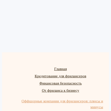
Главная
Кредитование для фрилансеров
Финансовая безопасность
От фриланса к бизнесу
Оффшорные компании для фрилансеров: плюсы и
минусы