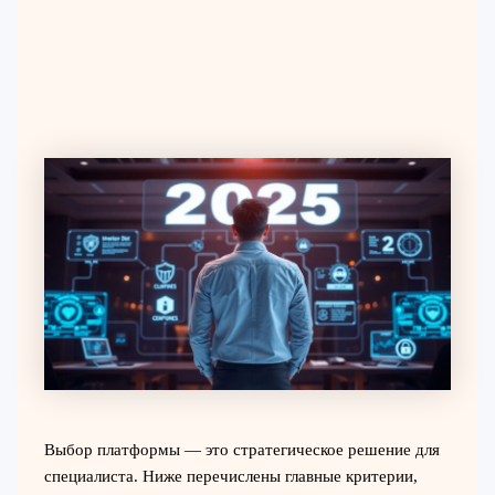
Выбор платформы — это стратегическое решение для
специалиста. Ниже перечислены главные критерии,