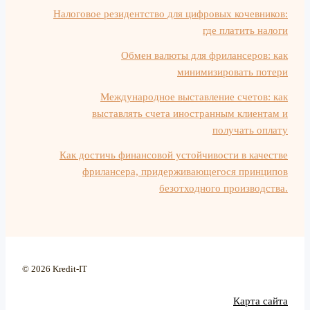
Налоговое резидентство для цифровых кочевников:
где платить налоги
Обмен валюты для фрилансеров: как
минимизировать потери
Международное выставление счетов: как
выставлять счета иностранным клиентам и
получать оплату
Как достичь финансовой устойчивости в качестве
фрилансера, придерживающегося принципов
безотходного производства.
© 2026 Kredit-IT
Карта сайта