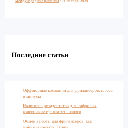
Международные финансы
/
11 ноября, 2025
Последние статьи
Оффшорные компании для фрилансеров: плюсы
и минусы
Налоговое резидентство для цифровых
кочевников: где платить налоги
Обмен валюты для фрилансеров: как
минимизировать потери