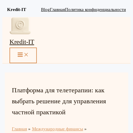
Kredit-IT
Blog
Главная
Политика конфиденциальности
Перейти
к
содержимому
Kredit-IT
MAIN
MENU
Платформа для телетерапии: как
выбрать решение для управления
частной практикой
Главная
Международные финансы