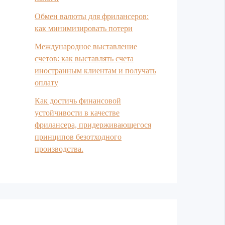
Обмен валюты для фрилансеров:
как минимизировать потери
Международное выставление
счетов: как выставлять счета
иностранным клиентам и получать
оплату
Как достичь финансовой
устойчивости в качестве
фрилансера, придерживающегося
принципов безотходного
производства.