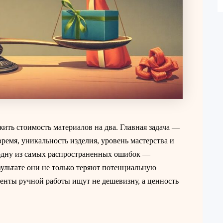
ть стоимость материалов на два. Главная задача —
время, уникальность изделия, уровень мастерства и
одну из самых распространенных ошибок —
зультате они не только теряют потенциальную
иенты ручной работы ищут не дешевизну, а ценность