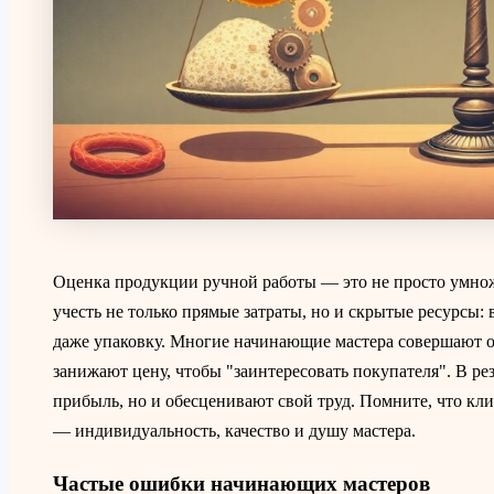
Оценка продукции ручной работы — это не просто умножи
учесть не только прямые затраты, но и скрытые ресурсы: 
даже упаковку. Многие начинающие мастера совершают 
занижают цену, чтобы "заинтересовать покупателя". В ре
прибыль, но и обесценивают свой труд. Помните, что кл
— индивидуальность, качество и душу мастера.
Частые ошибки начинающих мастеров