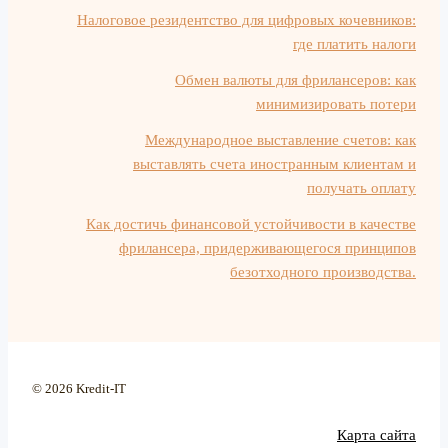
Налоговое резидентство для цифровых кочевников:
где платить налоги
Обмен валюты для фрилансеров: как
минимизировать потери
Международное выставление счетов: как
выставлять счета иностранным клиентам и
получать оплату
Как достичь финансовой устойчивости в качестве
фрилансера, придерживающегося принципов
безотходного производства.
© 2026 Kredit-IT
Карта сайта