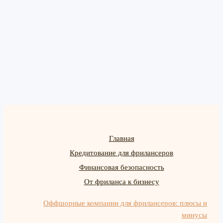
Главная
Кредитование для фрилансеров
Финансовая безопасность
От фриланса к бизнесу
Оффшорные компании для фрилансеров: плюсы и
минусы