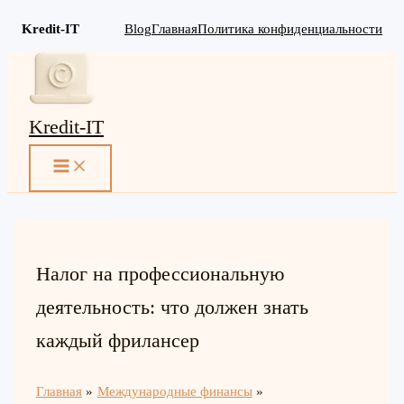
Kredit-IT
Blog
Главная
Политика конфиденциальности
Перейти
к
содержимому
Kredit-IT
MAIN
MENU
Налог на профессиональную
деятельность: что должен знать
каждый фрилансер
Главная
Международные финансы