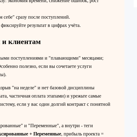
зу: экономия времени, снижение ошибок, рост
 себе" сразу после поступлений.
фиксируйте результат в цифрах учёта.
 и клиентам
рными поступлениями и "плавающими" месяцами;
Особенно полезно, если вы сочетаете услуги
ы).
азрыв "на неделе" и нет базовой дисциплины
ата, частичная оплата этапами) и урежьте самые
стему, если у вас один долгий контракт с понятной
рованные" и "Переменные", а внутри - теги
ксированные + Переменные
, прибыль проекта =