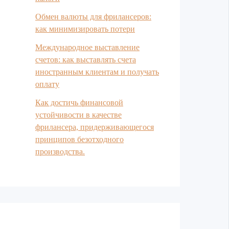
Обмен валюты для фрилансеров:
как минимизировать потери
Международное выставление
счетов: как выставлять счета
иностранным клиентам и получать
оплату
Как достичь финансовой
устойчивости в качестве
фрилансера, придерживающегося
принципов безотходного
производства.