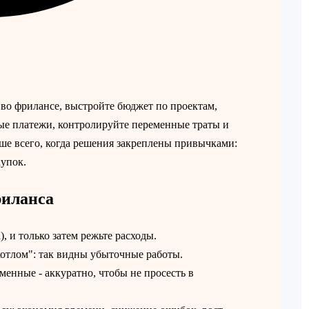
во фрилансе, выстройте бюджет по проектам,
ые платежи, контролируйте переменные траты и
ше всего, когда решения закреплены привычками:
упок.
риланса
, и только затем режьте расходы.
котлом": так видны убыточные работы.
енные - аккуратно, чтобы не просесть в