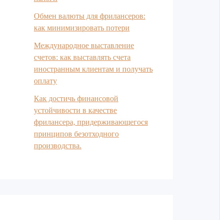
Обмен валюты для фрилансеров:
как минимизировать потери
Международное выставление
счетов: как выставлять счета
иностранным клиентам и получать
оплату
Как достичь финансовой
устойчивости в качестве
фрилансера, придерживающегося
принципов безотходного
производства.