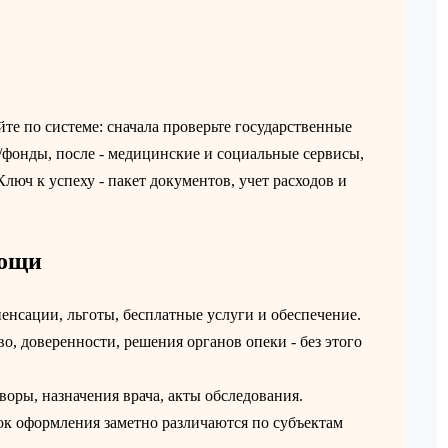
е по системе: сначала проверьте государственные
фонды, после - медицинские и социальные сервисы,
люч к успеху - пакет документов, учет расходов и
мощи
мпенсации, льготы, бесплатные услуги и обеспечение.
о, доверенности, решения органов опеки - без этого
оворы, назначения врача, акты обследования.
ок оформления заметно различаются по субъектам