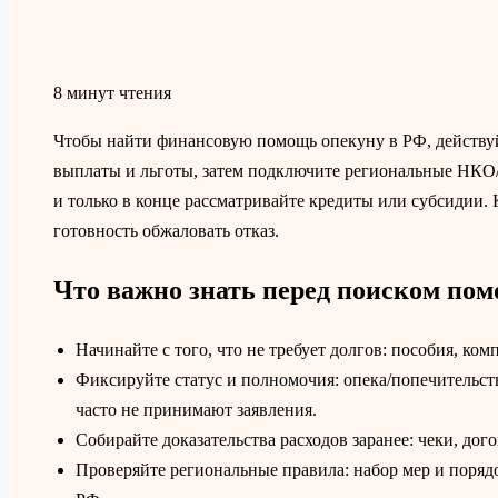
8 минут чтения
Чтобы найти финансовую помощь опекуну в РФ, действуйт
выплаты и льготы, затем подключите региональные НКО/
и только в конце рассматривайте кредиты или субсидии. К
готовность обжаловать отказ.
Что важно знать перед поиском по
Начинайте с того, что не требует долгов: пособия, ко
Фиксируйте статус и полномочия: опека/попечительств
часто не принимают заявления.
Собирайте доказательства расходов заранее: чеки, дог
Проверяйте региональные правила: набор мер и поряд