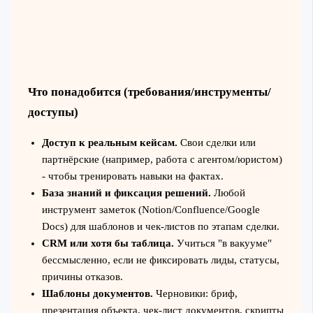
Что понадобится (требования/инструменты/
доступы)
Доступ к реальным кейсам.
Свои сделки или
партнёрские (например, работа с агентом/юристом)
- чтобы тренировать навыки на фактах.
База знаний и фиксация решений.
Любой
инструмент заметок (Notion/Confluence/Google
Docs) для шаблонов и чек-листов по этапам сделки.
CRM или хотя бы таблица.
Учиться "в вакууме"
бессмысленно, если не фиксировать лиды, статусы,
причины отказов.
Шаблоны документов.
Черновики: бриф,
презентация объекта, чек-лист документов, скрипты