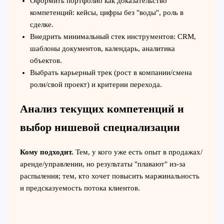
Оформить портфолио как доказательство
компетенций: кейсы, цифры без "воды", роль в
сделке.
Внедрить минимальный стек инструментов: CRM,
шаблоны документов, календарь, аналитика
объектов.
Выбрать карьерный трек (рост в компании/смена
роли/свой проект) и критерии перехода.
Анализ текущих компетенций и
выбор нишевой специализации
Кому подходит.
Тем, у кого уже есть опыт в продажах/
аренде/управлении, но результаты "плавают" из-за
распыления; тем, кто хочет повысить маржинальность
и предсказуемость потока клиентов.