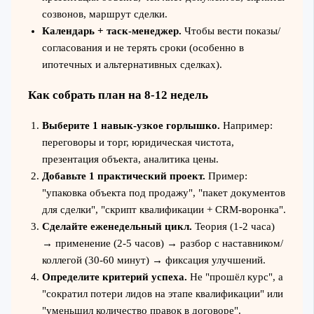
созвонов, маршрут сделки.
Календарь + таск-менеджер.
Чтобы вести показы/
согласования и не терять сроки (особенно в
ипотечных и альтернативных сделках).
Как собрать план на 8-12 недель
Выберите 1 навык-узкое горлышко.
Например:
переговоры и торг, юридическая чистота,
презентация объекта, аналитика цены.
Добавьте 1 практический проект.
Пример:
"упаковка объекта под продажу", "пакет документов
для сделки", "скрипт квалификации + CRM-воронка".
Сделайте еженедельный цикл.
Теория (1-2 часа)
→ применение (2-5 часов) → разбор с наставником/
коллегой (30-60 минут) → фиксация улучшений.
Определите критерий успеха.
Не "прошёл курс", а
"сократил потери лидов на этапе квалификации" или
"уменьшил количество правок в договоре".