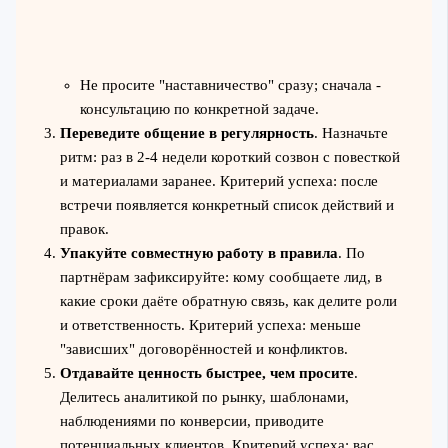
Не просите "наставничество" сразу; сначала -
консультацию по конкретной задаче.
Переведите общение в регулярность
. Назначьте
ритм: раз в 2-4 недели короткий созвон с повесткой
и материалами заранее. Критерий успеха: после
встречи появляется конкретный список действий и
правок.
Упакуйте совместную работу в правила
. По
партнёрам зафиксируйте: кому сообщаете лид, в
какие сроки даёте обратную связь, как делите роли
и ответственность. Критерий успеха: меньше
"зависших" договорённостей и конфликтов.
Отдавайте ценность быстрее, чем просите
.
Делитесь аналитикой по рынку, шаблонами,
наблюдениями по конверсии, приводите
потенциальных клиентов. Критерий успеха: вас