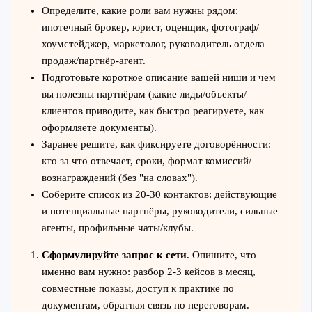
Определите, какие роли вам нужны рядом:
ипотечный брокер, юрист, оценщик, фотограф/
хоумстейджер, маркетолог, руководитель отдела
продаж/партнёр-агент.
Подготовьте короткое описание вашей ниши и чем
вы полезны партнёрам (какие лиды/объекты/
клиентов приводите, как быстро реагируете, как
оформляете документы).
Заранее решите, как фиксируете договорённости:
кто за что отвечает, сроки, формат комиссий/
вознаграждений (без "на словах").
Соберите список из 20-30 контактов: действующие
и потенциальные партнёры, руководители, сильные
агенты, профильные чаты/клубы.
Сформулируйте запрос к сети
. Опишите, что
именно вам нужно: разбор 2-3 кейсов в месяц,
совместные показы, доступ к практике по
документам, обратная связь по переговорам.