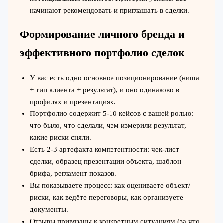
начинают рекомендовать и приглашать в сделки.
Формирование личного бренда и
эффективного портфолио сделок
У вас есть одно основное позиционирование (ниша
+ тип клиента + результат), и оно одинаково в
профилях и презентациях.
Портфолио содержит 5-10 кейсов с вашей ролью:
что было, что сделали, чем измерили результат,
какие риски сняли.
Есть 2-3 артефакта компетентности: чек-лист
сделки, образец презентации объекта, шаблон
брифа, регламент показов.
Вы показываете процесс: как оцениваете объект/
риски, как ведёте переговоры, как организуете
документы.
Отзывы привязаны к конкретным ситуациям (за что