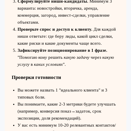
Сформулируйте ниши-кандидаты.
Минимум 3
варианта: новостройки, вторичка, аренда,
коммерция, загород, инвест-сделки, управление
объектами.
Проверьте спрос и доступ к клиенту.
Для каждой
ниши ответьте: где беру лиды, какой цикл сделки,
какие риски и какие документы чаще всего.
Зафиксируйте позиционирование в 1 фразе.
"Помогаю
кому
решить
какую задачу
через
какую
услугу
в
каких условиях
".
Проверки готовности
Вы можете назвать 1 "идеального клиента" и 3
типовых боли.
Вы понимаете, какие 2-3 метрики будете улучшать
(например, конверсия показ→задаток, срок
экспозиции, доля рекомендаций).
У вас есть минимум 10-20 релевантных контактов/